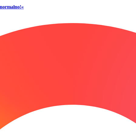
č normalno!«