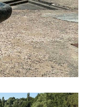
Prijavi se na cajtng