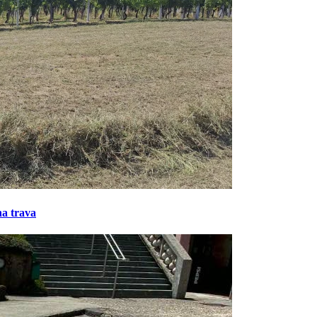
na trava