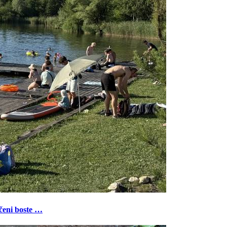
ečeni boste …