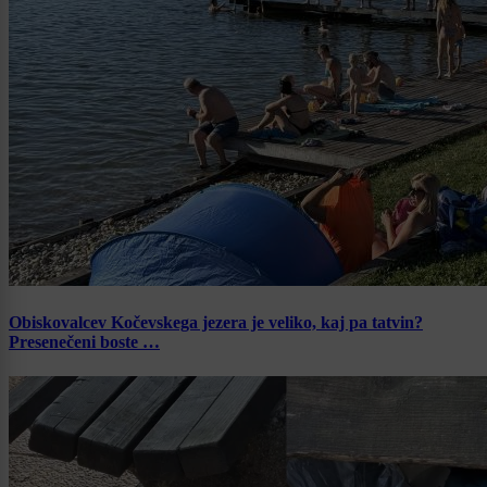
Obiskovalcev Kočevskega jezera je veliko, kaj pa tatvin?
Presenečeni boste …