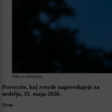
Slika je simbolična.
Preverite, kaj zvezde napovedujejo za
nedeljo, 31. maja 2026.
Oven