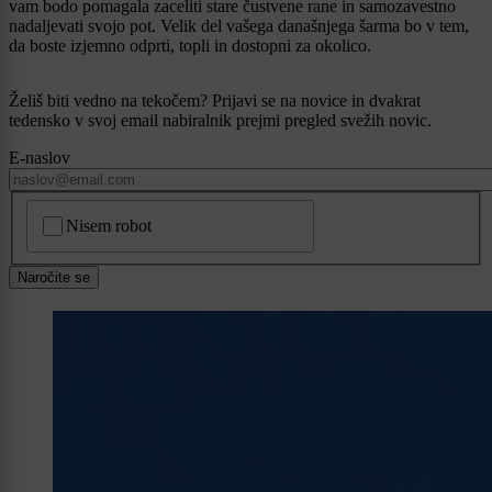
vam bodo pomagala zaceliti stare čustvene rane in samozavestno
nadaljevati svojo pot. Velik del vašega današnjega šarma bo v tem,
da boste izjemno odprti, topli in dostopni za okolico.
Želiš biti vedno na tekočem? Prijavi se na novice in dvakrat
tedensko v svoj email nabiralnik prejmi pregled svežih novic.
E-naslov
CAPTCHA
Nisem robot
Naročite se