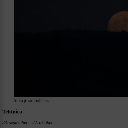
Slika je simbolična.
Tehtnica
23. september – 22. oktober