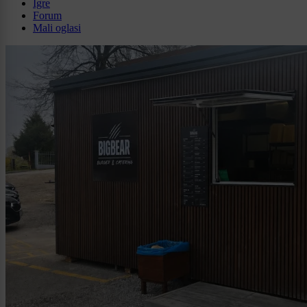
Igre
Forum
Mali oglasi