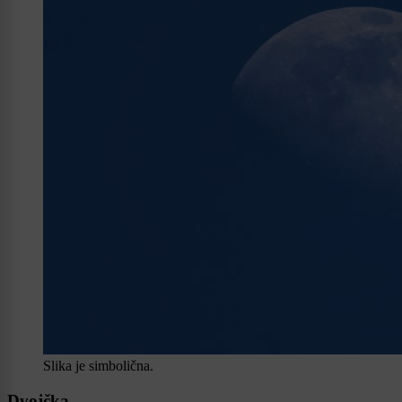
Slika je simbolična.
Dvojčka