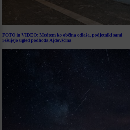
FOTO in VIDEO: Medtem ko občina odlaša, podjetniki sami
rešujejo ugled podhoda Ajdovščina