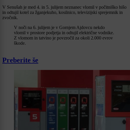
V Senušah je med 4. in 5. julijem neznanec vlomil v počitniško hišo
in odtujil kotel za žganjekuho, kosilnico, televizijski sprejemnik in
zvočnik.
V noči na 6. julijem je v Gornjem Ajdovcu nekdo
vlomil v prostore podjetja in odtujil električne vodnike.
Z vlomom in tatvino je povzročil za okoli 2.000 evrov
škode.
Preberite še