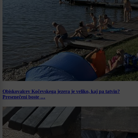
Obiskovalcev Kočevskega jezera je veliko, kaj pa tatvin?
Presenečeni boste …