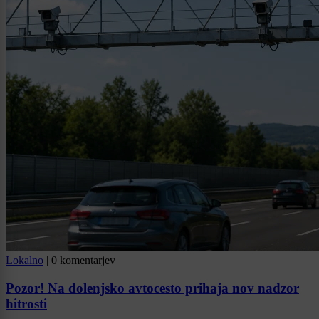
Lokalno
|
0 komentarjev
Pozor! Na dolenjsko avtocesto prihaja nov nadzor
hitrosti