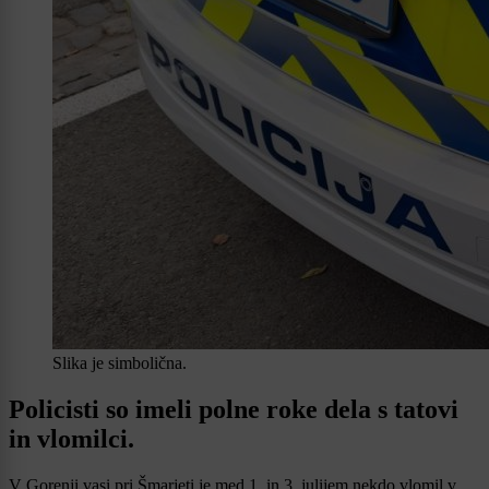
Slika je simbolična.
Policisti so imeli polne roke dela s tatovi
in vlomilci.
V Gorenji vasi pri Šmarjeti je med 1. in 3. julijem nekdo vlomil v