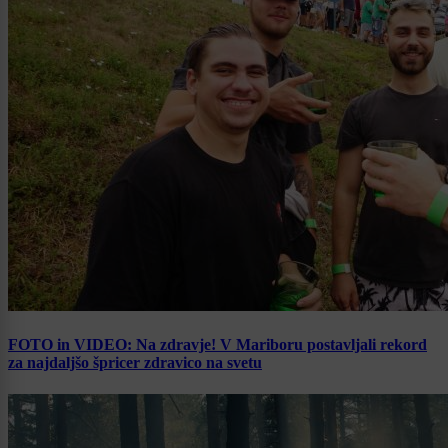
FOTO in VIDEO: Na zdravje! V Mariboru postavljali rekord
za najdaljšo špricer zdravico na svetu