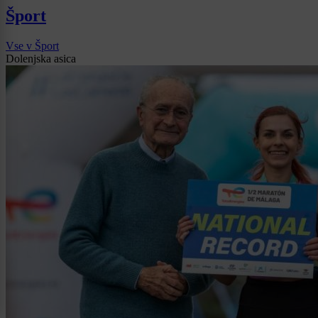
Šport
Vse v Šport
Dolenjska asica