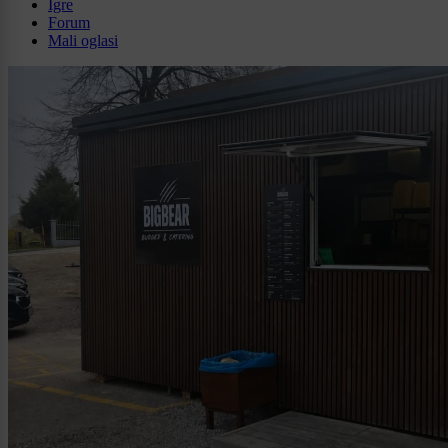
Igre
Forum
Mali oglasi