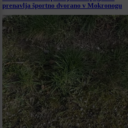
prenavlja športno dvorano v Mokronogu