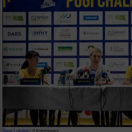
Šport
Lokalno
|
0 komentarjev