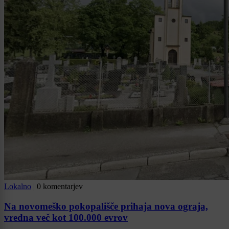
Lokalno
|
0 komentarjev
Na novomeško pokopališče prihaja nova ograja,
vredna več kot 100.000 evrov