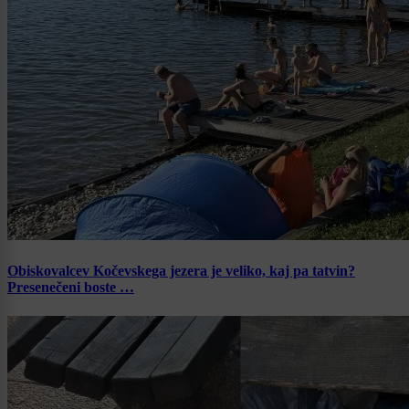
Obiskovalcev Kočevskega jezera je veliko, kaj pa tatvin?
Presenečeni boste …