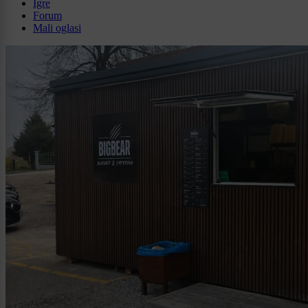
Igre
Forum
Mali oglasi