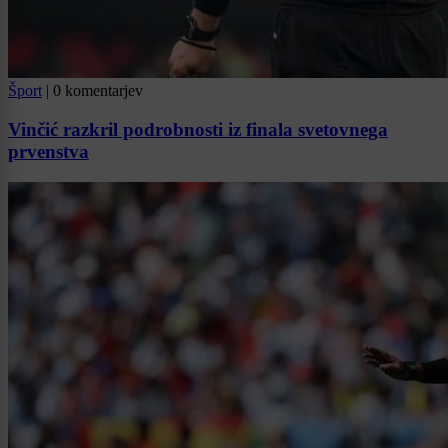
Šport
|
0 komentarjev
Vinčić razkril podrobnosti iz finala svetovnega
prvenstva