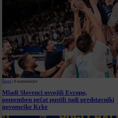
Šport
|
0 komentarjev
Mladi Slovenci osvojili Evropo,
pomemben pečat pustili tudi predstavniki
novomeške Krke