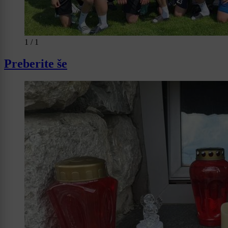
1 / 1
Preberite še