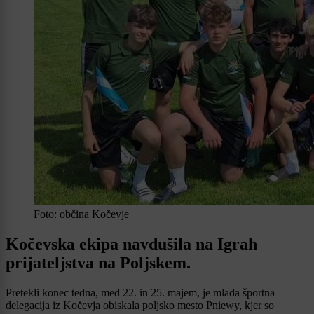
Foto: občina Kočevje
Kočevska ekipa navdušila na Igrah
prijateljstva na Poljskem.
Pretekli konec tedna, med 22. in 25. majem, je mlada športna
delegacija iz Kočevja obiskala poljsko mesto Pniewy, kjer so