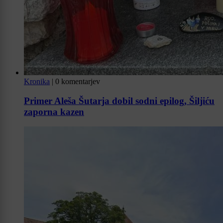
Kronika
|
0 komentarjev
Primer Aleša Šutarja dobil sodni epilog, Šiljiću
zaporna kazen