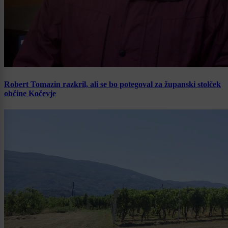
Robert Tomazin razkril, ali se bo potegoval za županski stolček
občine Kočevje