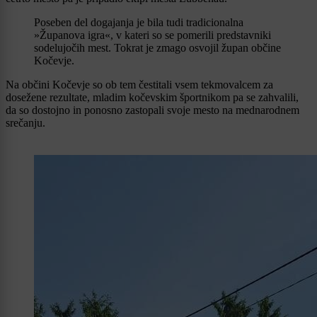
Poseben del dogajanja je bila tudi tradicionalna
»Županova igra«, v kateri so se pomerili predstavniki
sodelujočih mest. Tokrat je zmago osvojil župan občine
Kočevje.
Na občini Kočevje so ob tem čestitali vsem tekmovalcem za
dosežene rezultate, mladim kočevskim športnikom pa se zahvalili,
da so dostojno in ponosno zastopali svoje mesto na mednarodnem
srečanju.