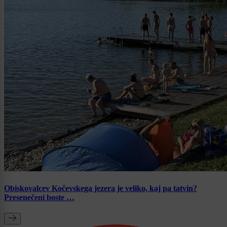
Obiskovalcev Kočevskega jezera je veliko, kaj pa tatvin?
Presenečeni boste …