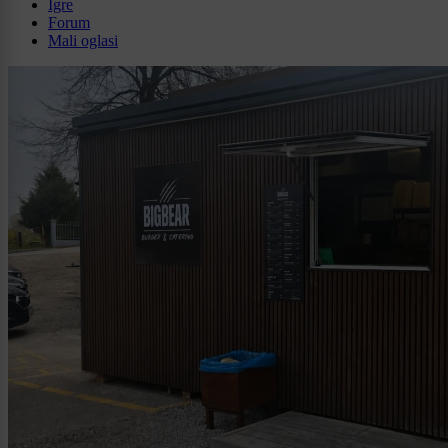
Igre
Forum
Mali oglasi