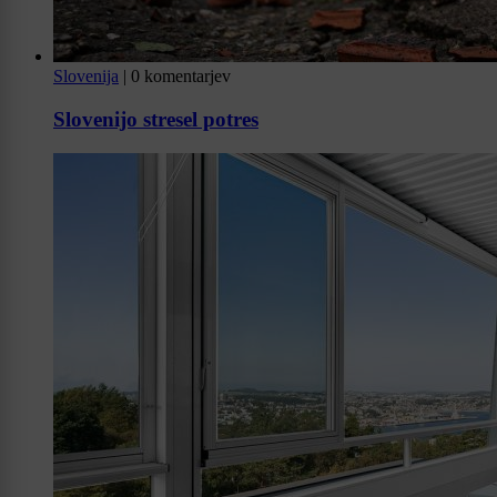
Slovenija
|
0 komentarjev
Slovenijo stresel potres