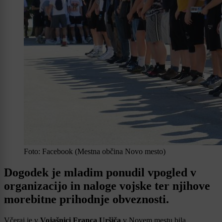
Foto: Facebook (Mestna občina Novo mesto)
Dogodek je mladim ponudil vpogled v
organizacijo in naloge vojske ter njihove
morebitne prihodnje obveznosti.
Včeraj je v
Vojašnici Franca Uršiča
v Novem mestu bila