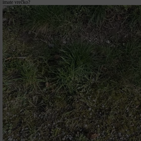
imate vrečko?