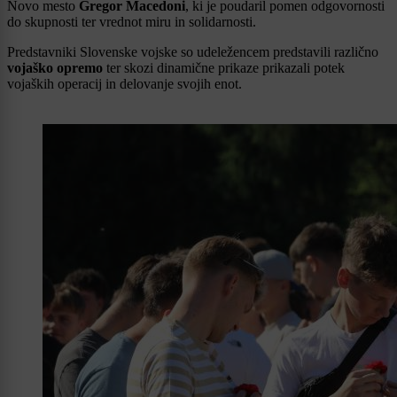
Novo mesto
Gregor Macedoni
, ki je poudaril pomen odgovornosti
do skupnosti ter vrednot miru in solidarnosti.
Predstavniki Slovenske vojske so udeležencem predstavili različno
vojaško opremo
ter skozi dinamične prikaze prikazali potek
vojaških operacij in delovanje svojih enot.