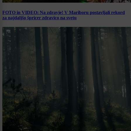
FOTO in VIDEO: Na zdravje! V Mariboru postavljali rekord
za najdaljšo špricer zdravico na svetu