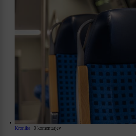
Kronika
|
0 komentarjev