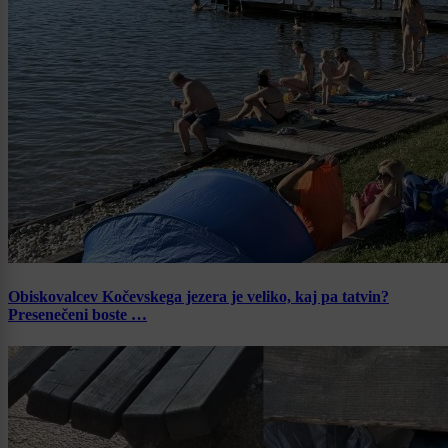
Obiskovalcev Kočevskega jezera je veliko, kaj pa tatvin?
Presenečeni boste …