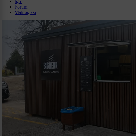
Igre
Forum
Mali oglasi