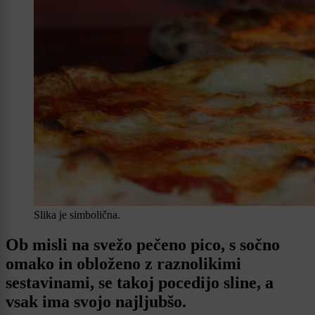
Slika je simbolična.
Ob misli na svežo pečeno pico, s sočno
omako in obloženo z raznolikimi
sestavinami, se takoj pocedijo sline, a
vsak ima svojo najljubšo.