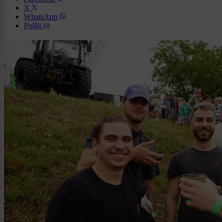
X
WhatsApp
Pošlji