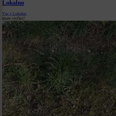
Lokalno
Vse v Lokalno
imate vrečko?