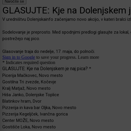
Naročite se