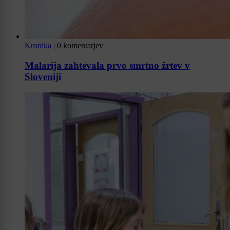
Kronika
|
0 komentarjev
Malarija zahtevala prvo smrtno žrtev v
Sloveniji