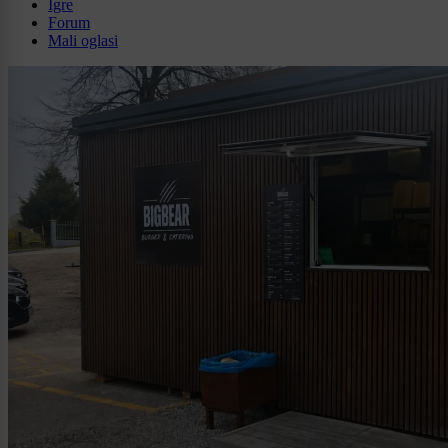
Igre
Forum
Mali oglasi