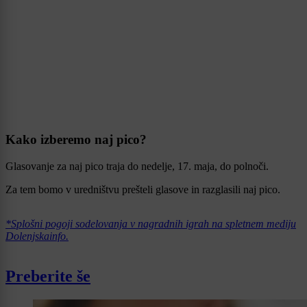
Kako izberemo naj pico?
Glasovanje za naj pico traja do nedelje, 17. maja, do polnoči.
Za tem bomo v uredništvu prešteli glasove in razglasili naj pico.
*Splošni pogoji sodelovanja v nagradnih igrah na spletnem mediju
Dolenjskainfo.
Preberite še