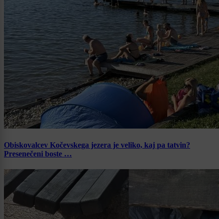
Obiskovalcev Kočevskega jezera je veliko, kaj pa tatvin?
Presenečeni boste …