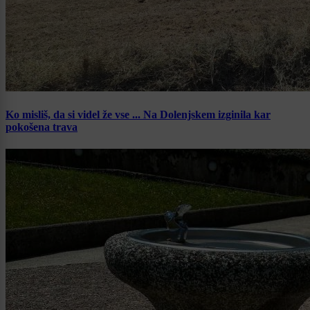
Ko misliš, da si videl že vse ... Na Dolenjskem izginila kar
pokošena trava