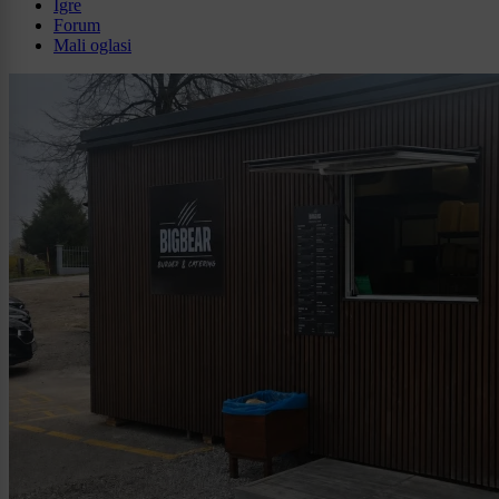
Igre
Forum
Mali oglasi