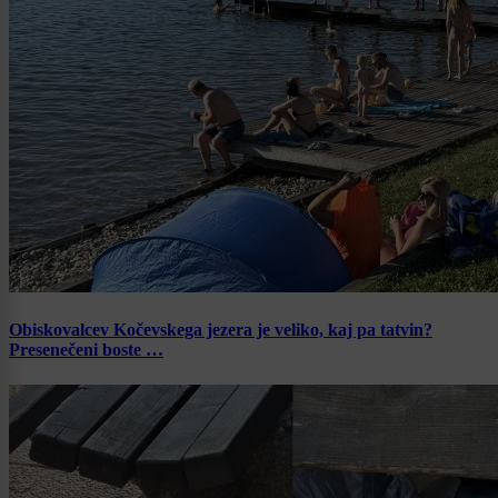
Obiskovalcev Kočevskega jezera je veliko, kaj pa tatvin?
Presenečeni boste …