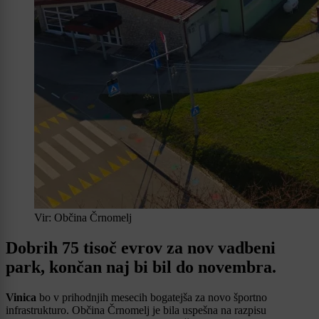
Vir: Občina Črnomelj
Dobrih 75 tisoč evrov za nov vadbeni
park, končan naj bi bil do novembra.
Vinica
bo v prihodnjih mesecih bogatejša za novo športno
infrastrukturo. Občina Črnomelj je bila uspešna na razpisu