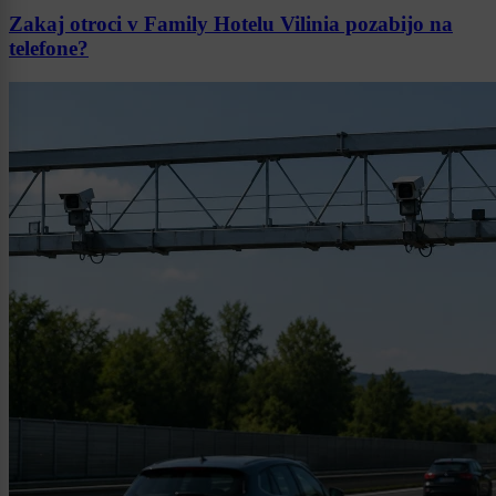
Zakaj otroci v Family Hotelu Vilinia pozabijo na
telefone?