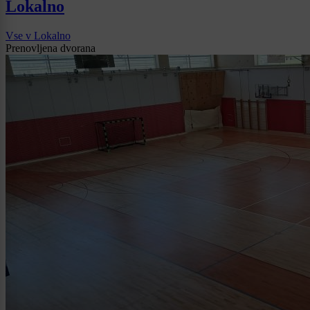
Lokalno
Vse v Lokalno
Prenovljena dvorana