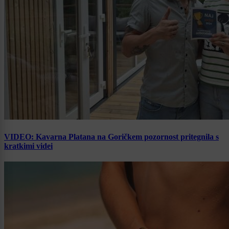
VIDEO: Kavarna Platana na Goričkem pozornost pritegnila s
kratkimi videi