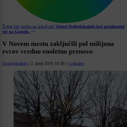
Želite biti vedno na tekočem?
Izberi Dolenjskainfo kot prednostni
vir na Googlu.
V Novem mestu zaključili pol milijona
evrov vredno enoletno prenovo
Dolenjskainfo
|
2. junij 2026 10:38
v
Lokalno