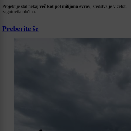
Projekt je stal nekaj
več kot pol milijona evrov
, sredstva je v celoti
zagotovila občina.
Preberite še