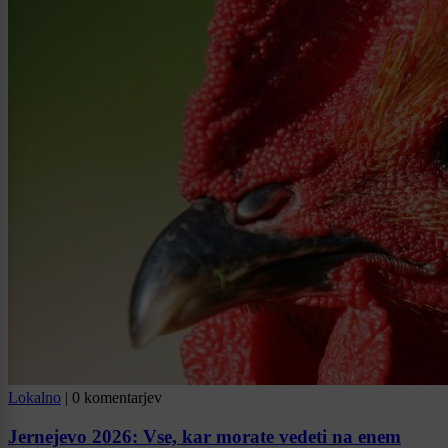
Lokalno
|
0 komentarjev
Jernejevo 2026: Vse, kar morate vedeti na enem