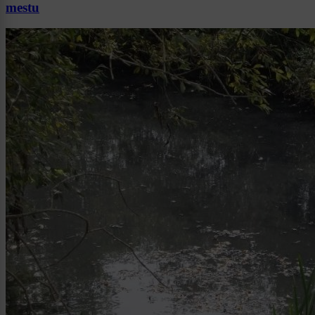
mestu