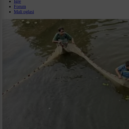
Igre
Forum
Mali oglasi