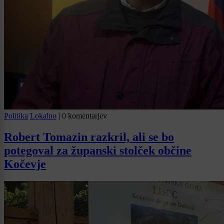
Politika
Lokalno
|
0 komentarjev
Robert Tomazin razkril, ali se bo
potegoval za županski stolček občine
Kočevje