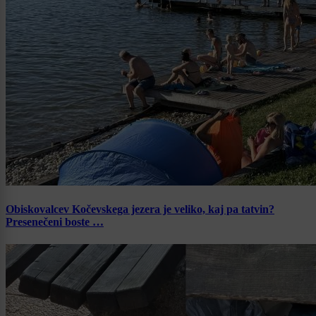
Obiskovalcev Kočevskega jezera je veliko, kaj pa tatvin?
Presenečeni boste …