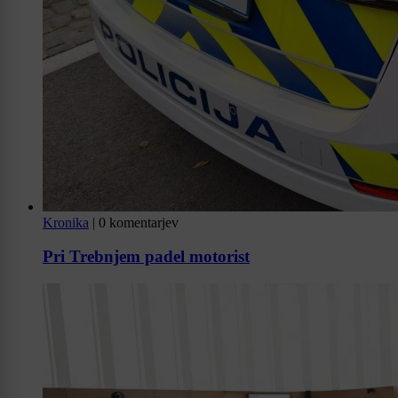
Kronika
|
0 komentarjev
Pri Trebnjem padel motorist