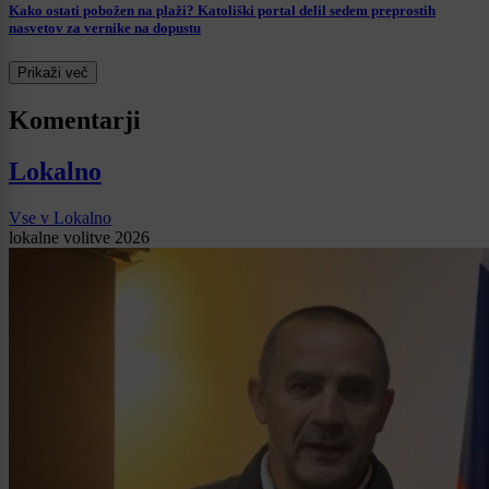
Kako ostati pobožen na plaži? Katoliški portal delil sedem preprostih
nasvetov za vernike na dopustu
Prikaži več
Komentarji
Lokalno
Vse v Lokalno
lokalne volitve 2026