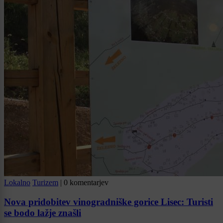
Lokalno
Turizem
|
0 komentarjev
Nova pridobitev vinogradniške gorice Lisec: Turisti
se bodo lažje znašli