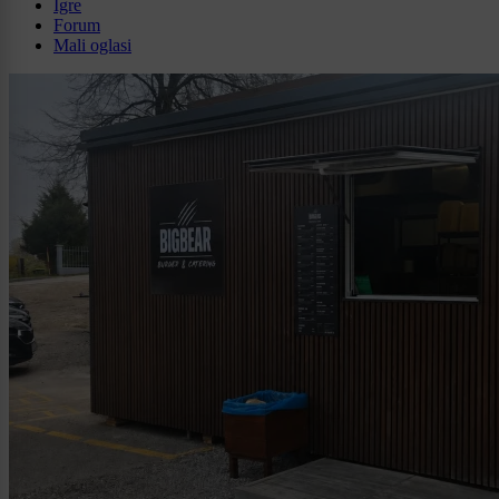
Igre
Forum
Mali oglasi