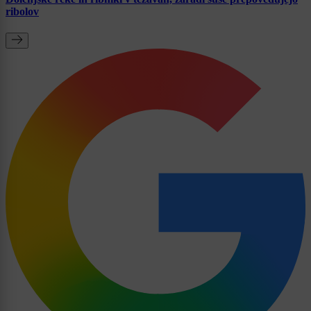
ribolov