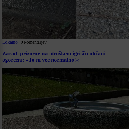
Lokalno
|
0 komentarjev
Zaradi prizorov na otroškem igrišču občani
ogorčeni: »To ni več normalno!«