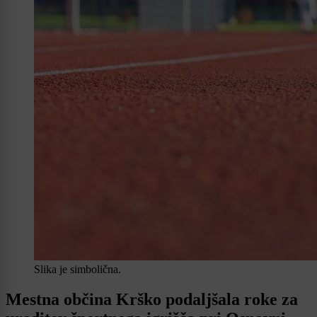
Slika je simbolična.
Mestna občina Krško podaljšala roke za