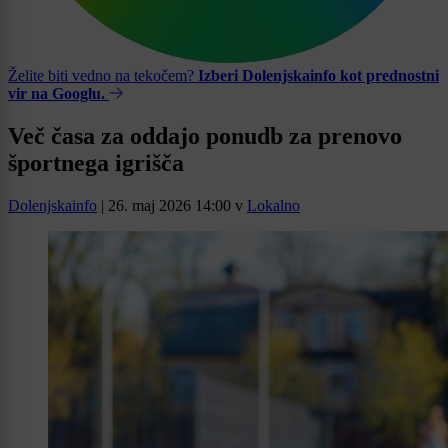
Želite biti vedno na tekočem?
Izberi Dolenjskainfo kot prednostni
vir na Googlu.
Več časa za oddajo ponudb za prenovo
športnega igrišča
Dolenjskainfo
|
26. maj 2026 14:00
v
Lokalno