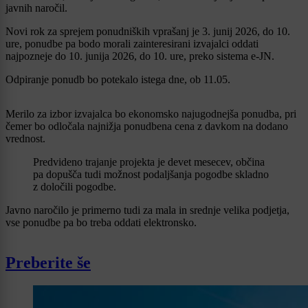
javnih naročil.
Novi rok za sprejem ponudniških vprašanj je 3. junij 2026, do 10.
ure, ponudbe pa bodo morali zainteresirani izvajalci oddati
najpozneje do 10. junija 2026, do 10. ure, preko sistema e-JN.
Odpiranje ponudb bo potekalo istega dne, ob 11.05.
Merilo za izbor izvajalca bo ekonomsko najugodnejša ponudba, pri
čemer bo odločala najnižja ponudbena cena z davkom na dodano
vrednost.
Predvideno trajanje projekta je devet mesecev, občina
pa dopušča tudi možnost podaljšanja pogodbe skladno
z določili pogodbe.
Javno naročilo je primerno tudi za mala in srednje velika podjetja,
vse ponudbe pa bo treba oddati elektronsko.
Preberite še