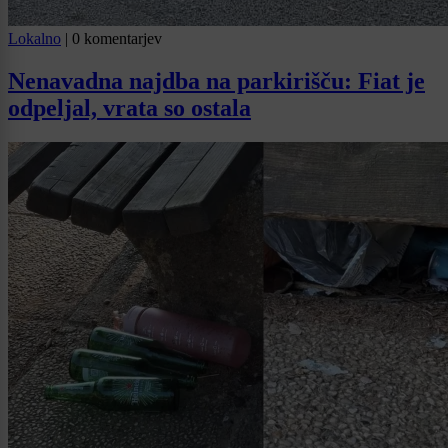
Lokalno
|
0 komentarjev
Nenavadna najdba na parkirišču: Fiat je
odpeljal, vrata so ostala