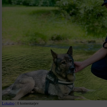
Lokalno
|
0 komentarjev