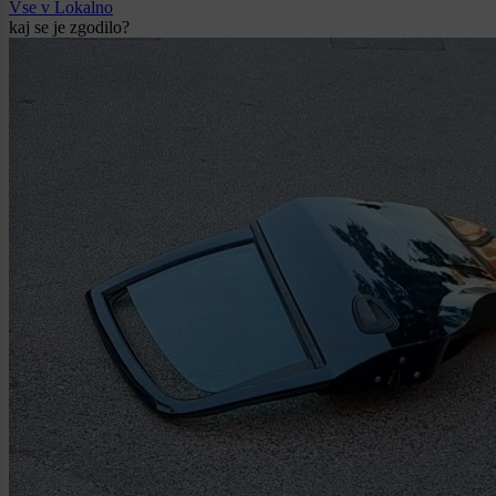
Vse v Lokalno
kaj se je zgodilo?