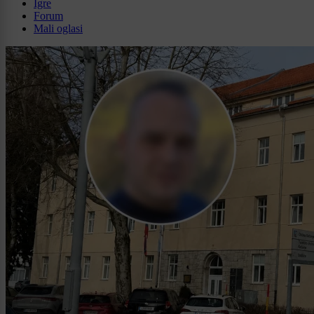
Igre
Forum
Mali oglasi