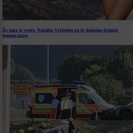
Že tako je vroče, Natalija Verboten pa še dodatno dviguje
temperaturo