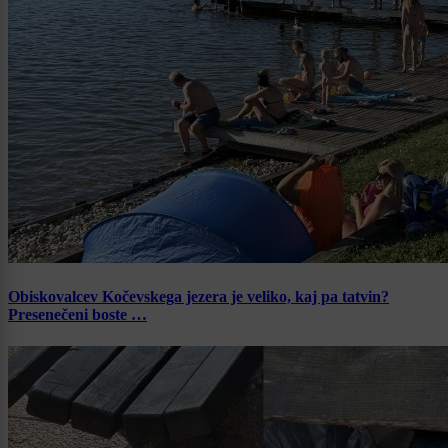
Obiskovalcev Kočevskega jezera je veliko, kaj pa tatvin?
Presenečeni boste …