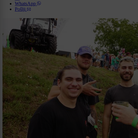
WhatsApp
Pošlji