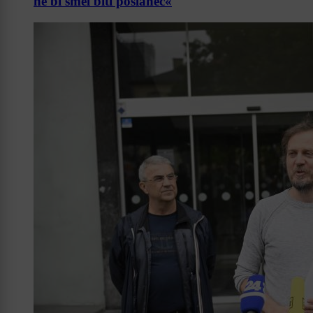
ne bi smel biti poslanec«