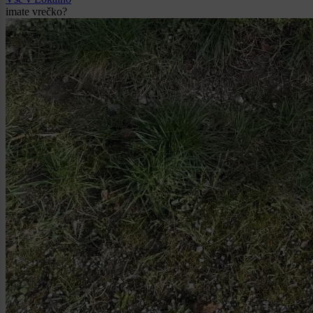
imate vrečko?