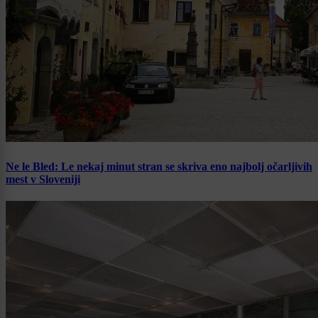
Ne le Bled: Le nekaj minut stran se skriva eno najbolj očarljivih
mest v Sloveniji