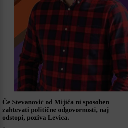
Če Stevanović od Mijiča ni sposoben
zahtevati politične odgovornosti, naj
odstopi, poziva Levica.