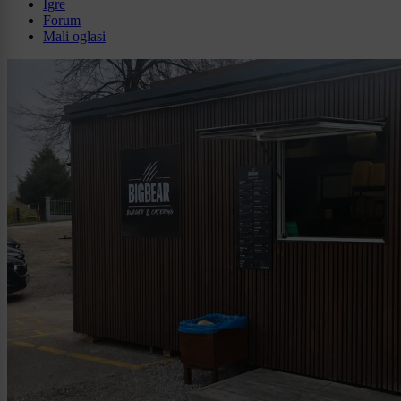
Igre
Forum
Mali oglasi