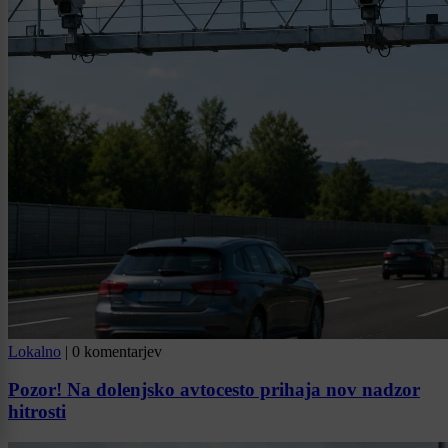
Lokalno
|
0 komentarjev
Pozor! Na dolenjsko avtocesto prihaja nov nadzor
hitrosti