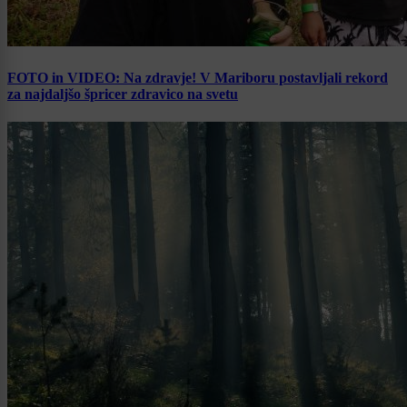
FOTO in VIDEO: Na zdravje! V Mariboru postavljali rekord
za najdaljšo špricer zdravico na svetu