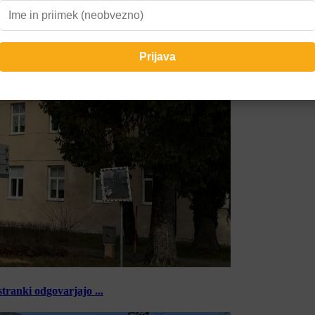
tranki odgovarjajo ...