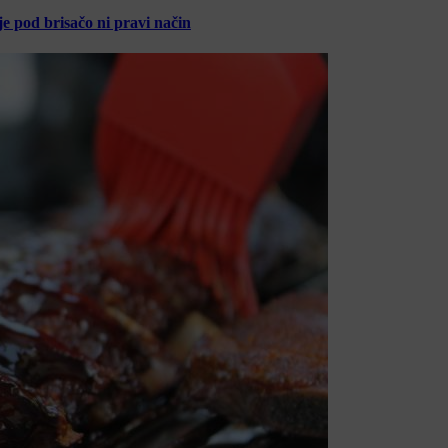
je pod brisačo ni pravi način