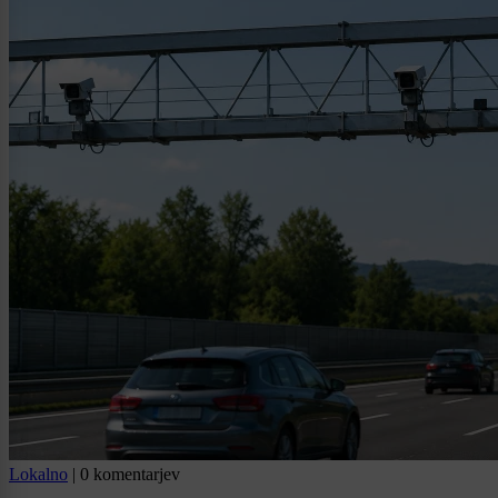
Lokalno
|
0 komentarjev