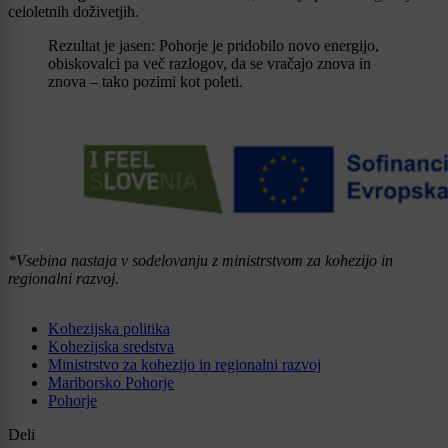
celoletnih doživetjih.
Rezultat je jasen: Pohorje je pridobilo novo energijo,
obiskovalci pa več razlogov, da se vračajo znova in
znova – tako pozimi kot poleti.
*Vsebina nastaja v sodelovanju z ministrstvom za kohezijo in
regionalni razvoj.
Kohezijska politika
Kohezijska sredstva
Ministrstvo za kohezijo in regionalni razvoj
Mariborsko Pohorje
Pohorje
Deli