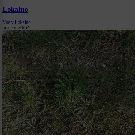
Lokalno
Vse v Lokalno
imate vrečko?