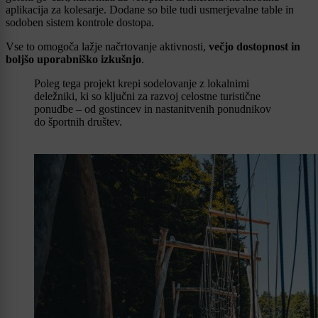
aplikacija za kolesarje. Dodane so bile tudi usmerjevalne table in
sodoben sistem kontrole dostopa.
Vse to omogoča lažje načrtovanje aktivnosti,
večjo dostopnost in
boljšo uporabniško izkušnjo
.
Poleg tega projekt krepi sodelovanje z lokalnimi
deležniki, ki so ključni za razvoj celostne turistične
ponudbe – od gostincev in nastanitvenih ponudnikov
do športnih društev.