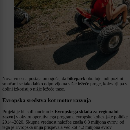
Nova vmesna postaja omogoča, da
bikepark
obratuje tudi pozimi –
smučarji se tako lahko odpravijo na višje ležeče proge, kolesarji pa v
dolini izkoristijo nižje ležeče trase.
Evropska sredstva kot motor razvoja
Projekt je bil sofinanciran iz
Evropskega sklada za regionalni
razvoj
v okviru operativnega programa evropske kohezijske politike
2014–2020. Skupna vrednost naložbe znaša 6,3 milijona evrov, od
tega je Evropska unija prispevala več kot 4,2 milijona evrov.