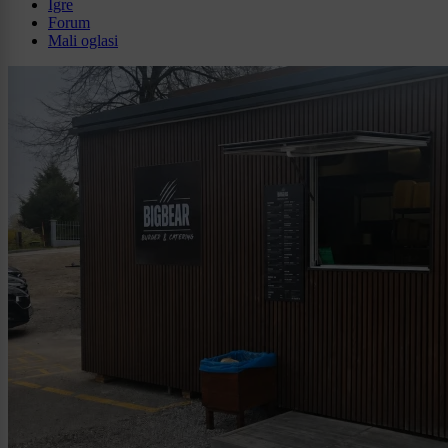
Igre
Forum
Mali oglasi