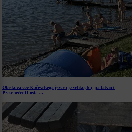
Obiskovalcev Kočevskega jezera je veliko, kaj pa tatvin?
Presenečeni boste …