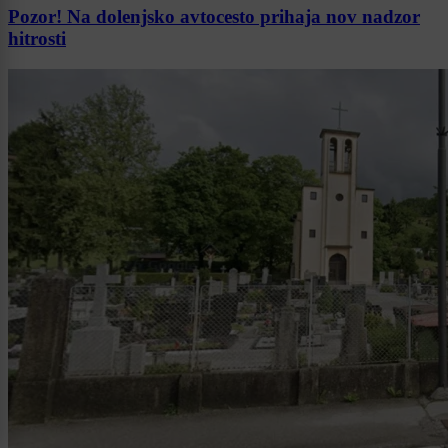
Pozor! Na dolenjsko avtocesto prihaja nov nadzor
hitrosti