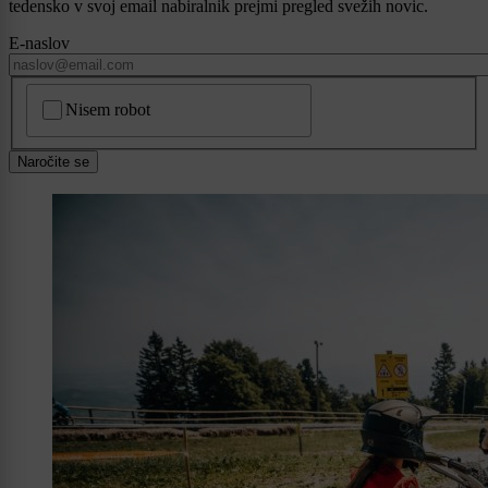
tedensko v svoj email nabiralnik prejmi pregled svežih novic.
E-naslov
CAPTCHA
Nisem robot
Naročite se