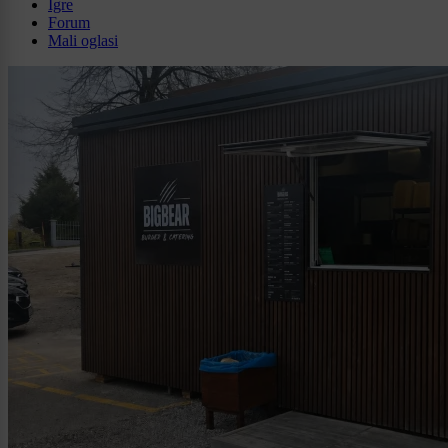
Igre
Forum
Mali oglasi