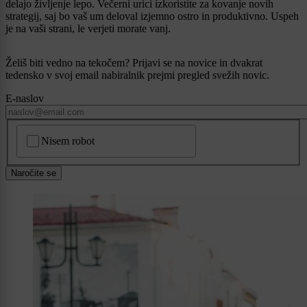
delajo življenje lepo. Večerni urici izkoristite za kovanje novih
strategij, saj bo vaš um deloval izjemno ostro in produktivno. Uspeh
je na vaši strani, le verjeti morate vanj.
Želiš biti vedno na tekočem? Prijavi se na novice in dvakrat
tedensko v svoj email nabiralnik prejmi pregled svežih novic.
E-naslov
CAPTCHA
Nisem robot
Naročite se