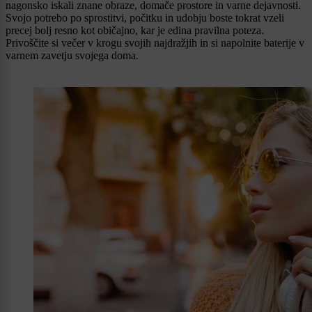
nagonsko iskali znane obraze, domače prostore in varne dejavnosti.
Svojo potrebo po sprostitvi, počitku in udobju boste tokrat vzeli
precej bolj resno kot običajno, kar je edina pravilna poteza.
Privoščite si večer v krogu svojih najdražjih in si napolnite baterije v
varnem zavetju svojega doma.