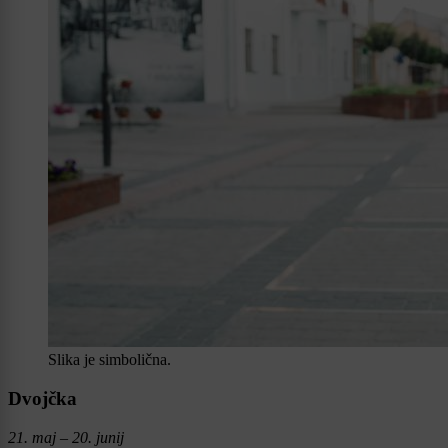
Slika je simbolična.
Dvojčka
21. maj – 20. junij