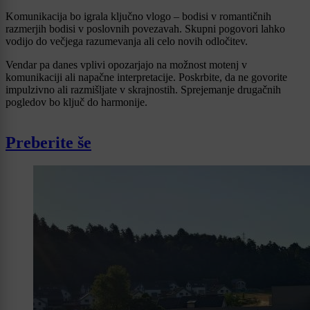
Komunikacija bo igrala ključno vlogo – bodisi v romantičnih
razmerjih bodisi v poslovnih povezavah. Skupni pogovori lahko
vodijo do večjega razumevanja ali celo novih odločitev.
Vendar pa danes vplivi opozarjajo na možnost motenj v
komunikaciji ali napačne interpretacije. Poskrbite, da ne govorite
impulzivno ali razmišljate v skrajnostih. Sprejemanje drugačnih
pogledov bo ključ do harmonije.
Preberite še