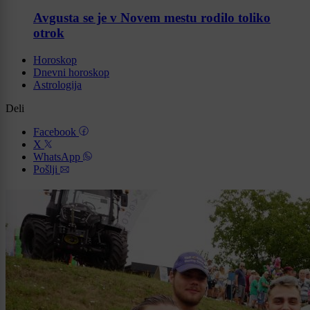
Avgusta se je v Novem mestu rodilo toliko
otrok
Horoskop
Dnevni horoskop
Astrologija
Deli
Facebook
X
WhatsApp
Pošlji