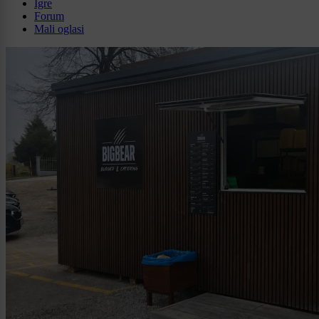
Igre
Forum
Mali oglasi