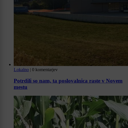
Lokalno
|
0 komentarjev
Potrdili so nam, ta poslovalnica raste v Novem
mestu