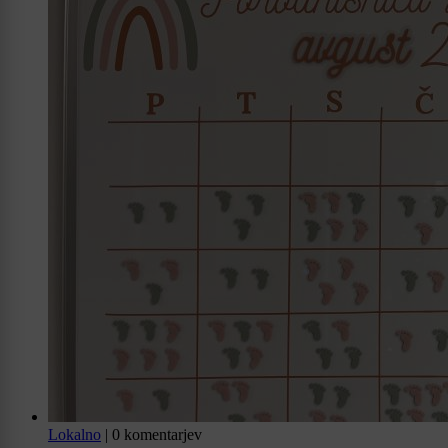
Lokalno
|
0 komentarjev