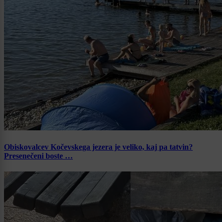
Obiskovalcev Kočevskega jezera je veliko, kaj pa tatvin?
Presenečeni boste …