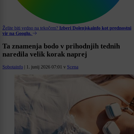
Želite biti vedno na tekočem?
Izberi Dolenjskainfo kot prednostni
vir na Googlu.
Ta znamenja bodo v prihodnjih tednih
naredila velik korak naprej
Sobotainfo
|
1. junij 2026 07:01
v
Scena