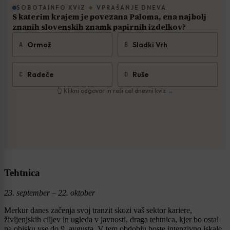
Tehtnica
23. september – 22. oktober
Merkur danes začenja svoj tranzit skozi vaš sektor kariere,
življenjskih ciljev in ugleda v javnosti, draga tehtnica, kjer bo ostal
na obisku vse do 9. avgusta. V tem obdobju boste intenzivno iskale