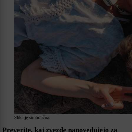
Slika je simbolična.
Preverite, kaj zvezde napovedujejo za