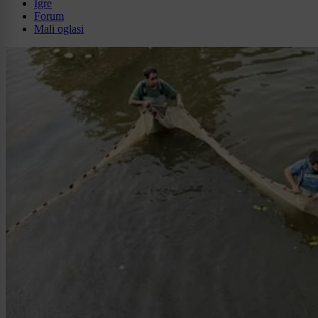
Igre
Forum
Mali oglasi