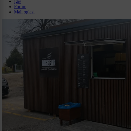
Igre
Forum
Mali oglasi