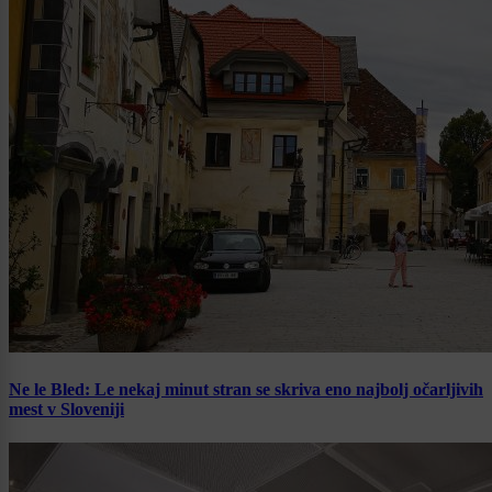
Ne le Bled: Le nekaj minut stran se skriva eno najbolj očarljivih
mest v Sloveniji