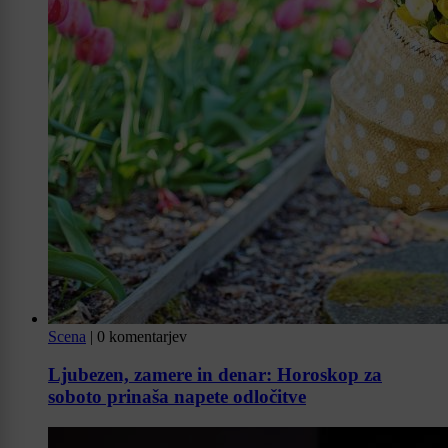
Scena
|
0 komentarjev
Ljubezen, zamere in denar: Horoskop za
soboto prinaša napete odločitve