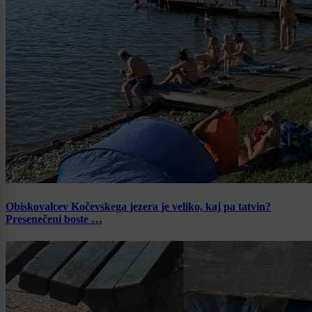
Obiskovalcev Kočevskega jezera je veliko, kaj pa tatvin?
Presenečeni boste …