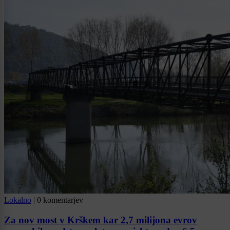
Lokalno
|
0 komentarjev
Za nov most v Krškem kar 2,7 milijona evrov