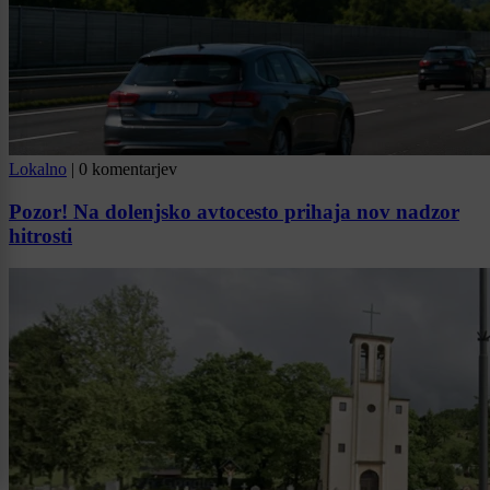
Lokalno
|
0 komentarjev
Pozor! Na dolenjsko avtocesto prihaja nov nadzor
hitrosti