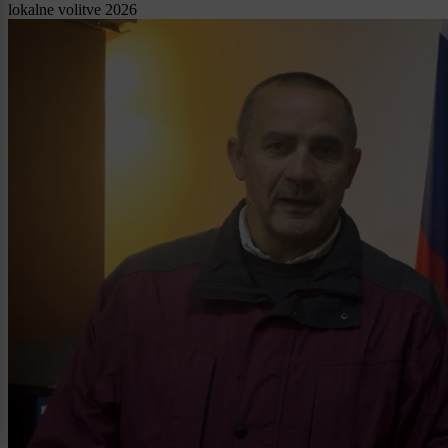
lokalne volitve 2026