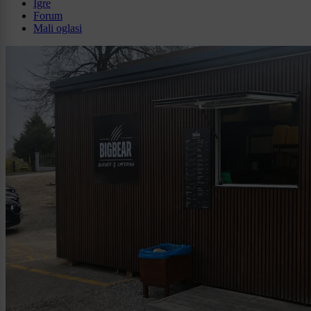
Igre
Forum
Mali oglasi