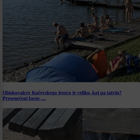
Obiskovalcev Kočevskega jezera je veliko, kaj pa tatvin?
Presenečeni boste …