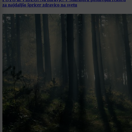
za najdaljšo špricer zdravico na svetu