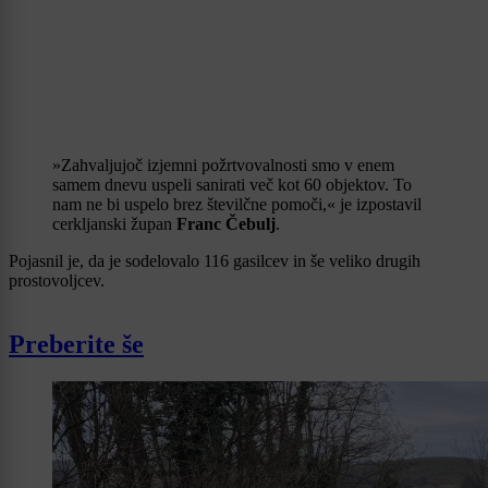
»Zahvaljujoč izjemni požrtvovalnosti smo v enem
samem dnevu uspeli sanirati več kot 60 objektov. To
nam ne bi uspelo brez številčne pomoči,« je izpostavil
cerkljanski župan
Franc Čebulj
.
Pojasnil je, da je sodelovalo 116 gasilcev in še veliko drugih
prostovoljcev.
Preberite še