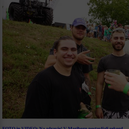
FOTO in VIDEO: Na zdravje! V Mariboru postavljali rekord