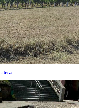
na trava