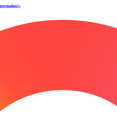
č normalno!«