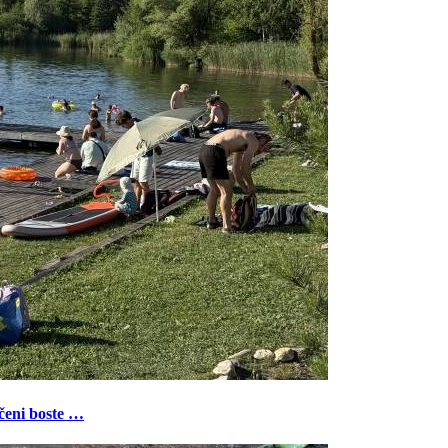
ečeni boste …