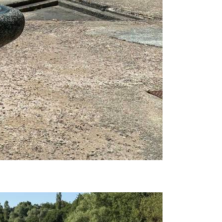
Prijavi se na cajtng