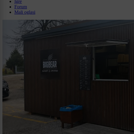
Igre
Forum
Mali oglasi