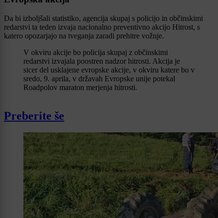
Da bi izboljšali statistiko, agencija skupaj s policijo in občinskimi
redarstvi ta teden izvaja nacionalno preventivno akcijo Hitrost, s
katero opozarjajo na tveganja zaradi prehitre vožnje.
V okviru akcije bo policija skupaj z občinskimi
redarstvi izvajala poostren nadzor hitrosti. Akcija je
sicer del usklajene evropske akcije, v okviru katere bo v
sredo, 9. aprila, v državah Evropske unije potekal
Roadpolov maraton merjenja hitrosti.
Preberite še