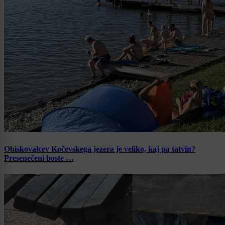
Obiskovalcev Kočevskega jezera je veliko, kaj pa tatvin?
Presenečeni boste …