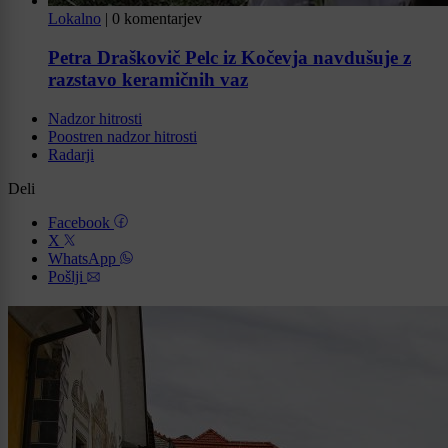
Lokalno
|
0 komentarjev
Petra Draškovič Pelc iz Kočevja navdušuje z
razstavo keramičnih vaz
Nadzor hitrosti
Poostren nadzor hitrosti
Radarji
Deli
Facebook
X
WhatsApp
Pošlji