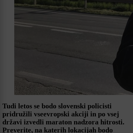
Tudi letos se bodo slovenski policisti
pridružili vseevropski akciji in po vsej
državi izvedli maraton nadzora hitrosti.
Preverite, na katerih lokacijah bodo