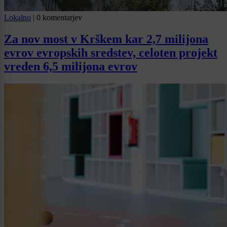
Lokalno
|
0 komentarjev
Za nov most v Krškem kar 2,7 milijona
evrov evropskih sredstev, celoten projekt
vreden 6,5 milijona evrov