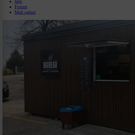
Igre
Forum
Mali oglasi