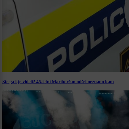
Ste ga kje videli? 45-letni Mariborčan odšel neznano kam