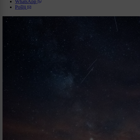
WhatsApp
Pošlji