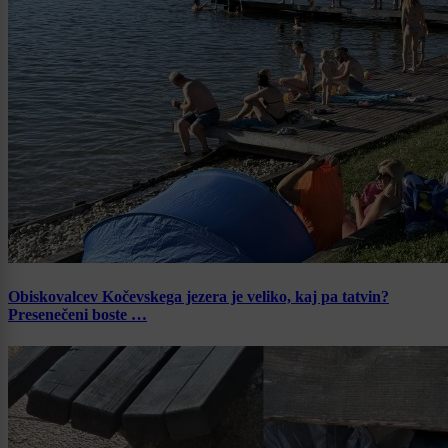
Obiskovalcev Kočevskega jezera je veliko, kaj pa tatvin?
Presenečeni boste …