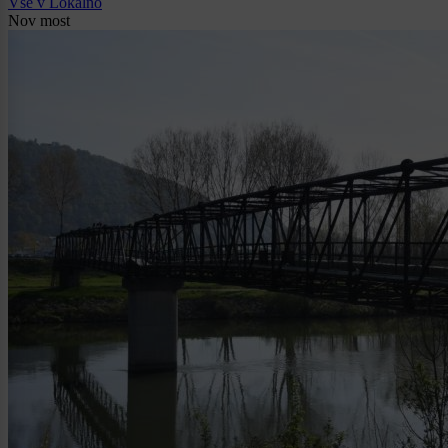
Vse v Lokalno
Nov most