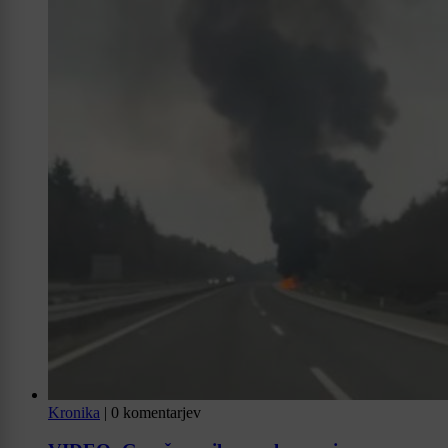
Kronika
|
0 komentarjev