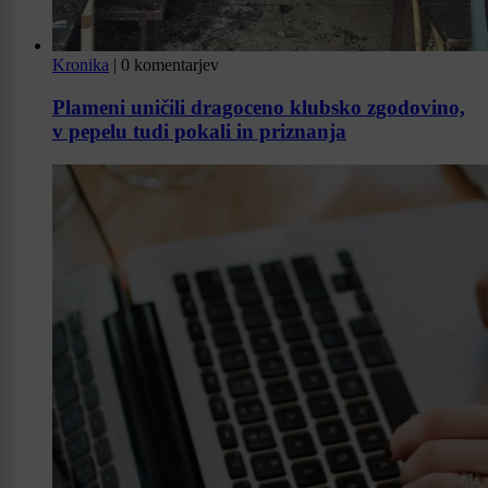
Kronika
|
0 komentarjev
Plameni uničili dragoceno klubsko zgodovino,
v pepelu tudi pokali in priznanja