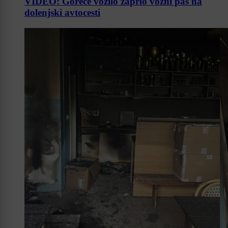
VIDEO: Goreče vozilo zaprlo vozni pas na
dolenjski avtocesti