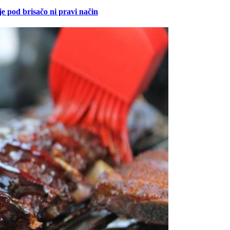
je pod brisačo ni pravi način