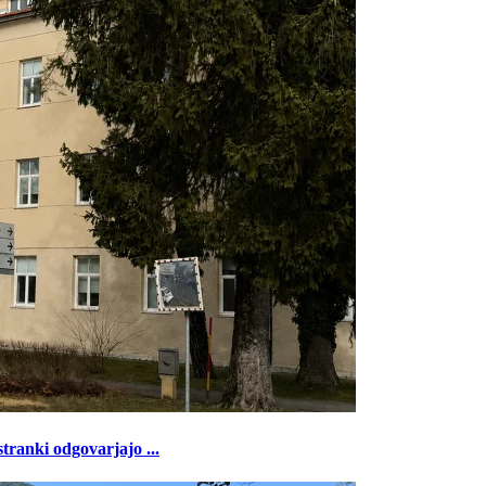
tranki odgovarjajo ...