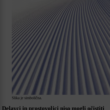
Slika je simbolična.
Delavci in prostovoljci niso mogli očistiti