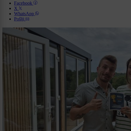
Facebook
X
WhatsApp
Pošlji