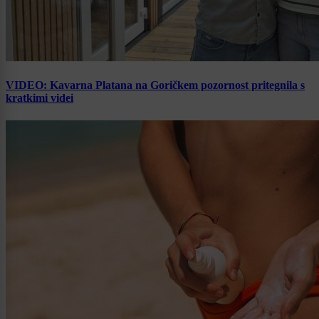
VIDEO: Kavarna Platana na Goričkem pozornost pritegnila s
kratkimi videi