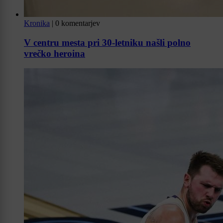
Kronika
|
0 komentarjev
V centru mesta pri 30-letniku našli polno
vrečko heroina