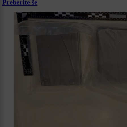
Preberite še