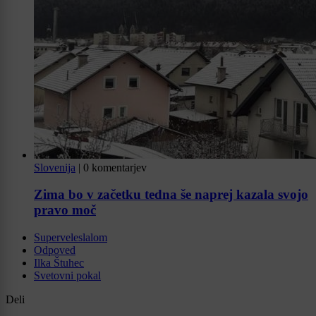
Slovenija
|
0 komentarjev
Zima bo v začetku tedna še naprej kazala svojo
pravo moč
Superveleslalom
Odpoved
Ilka Štuhec
Svetovni pokal
Deli