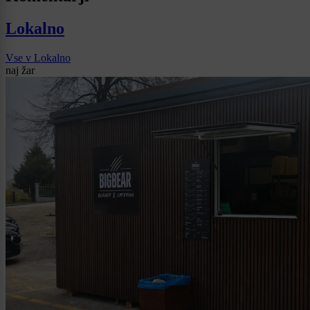
Lokalno
Vse v Lokalno
naj žar