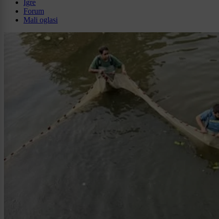
Igre
Forum
Mali oglasi