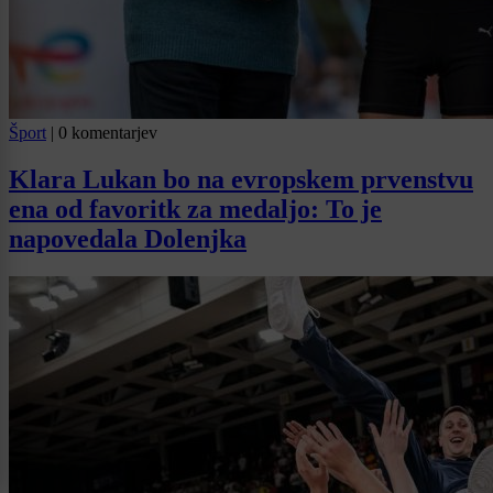
Šport
|
0 komentarjev
Klara Lukan bo na evropskem prvenstvu
ena od favoritk za medaljo: To je
napovedala Dolenjka