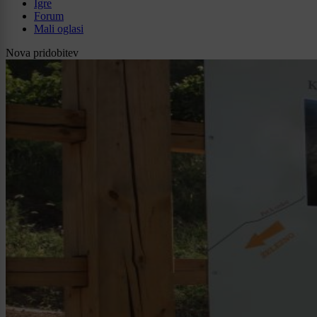
Igre
Forum
Mali oglasi
Nova pridobitev