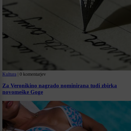
Kultura
|
0 komentarjev
Za Veronikino nagrado nominirana tudi zbirka
novomeške Goge