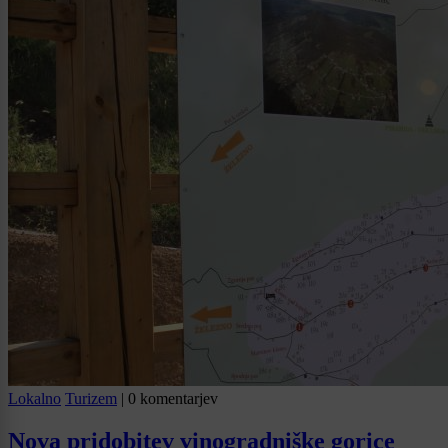
Lokalno
Turizem
|
0 komentarjev
Nova pridobitev vinogradniške gorice