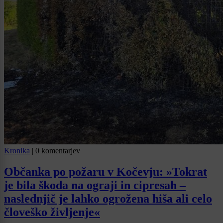
Kronika
|
0 komentarjev
Občanka po požaru v Kočevju: »Tokrat
je bila škoda na ograji in cipresah –
naslednjič je lahko ogrožena hiša ali celo
človeško življenje«