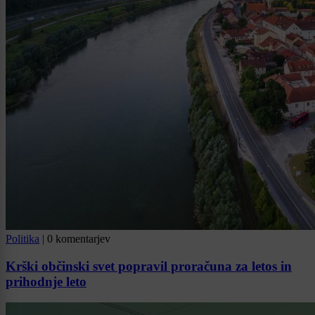
Politika
|
0 komentarjev
Krški občinski svet popravil proračuna za letos in
prihodnje leto