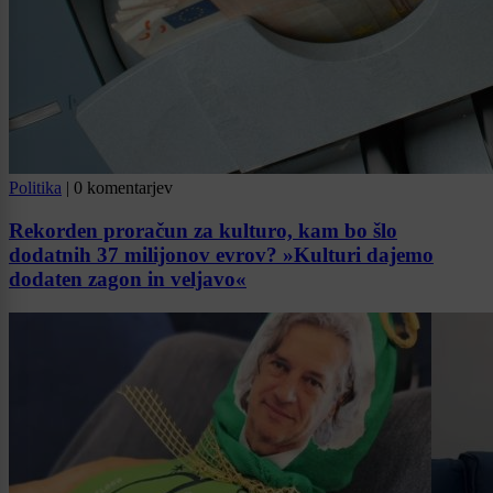
Politika
|
0 komentarjev
Rekorden proračun za kulturo, kam bo šlo
dodatnih 37 milijonov evrov? »Kulturi dajemo
dodaten zagon in veljavo«