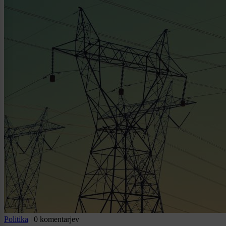
Politika
|
0 komentarjev