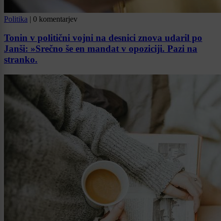
Politika
|
0 komentarjev
Tonin v politični vojni na desnici znova udaril po
Janši: »Srečno še en mandat v opoziciji. Pazi na
stranko.