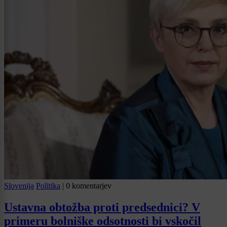
Slovenija
Politika
|
0 komentarjev
Ustavna obtožba proti predsednici? V
primeru bolniške odsotnosti bi vskočil