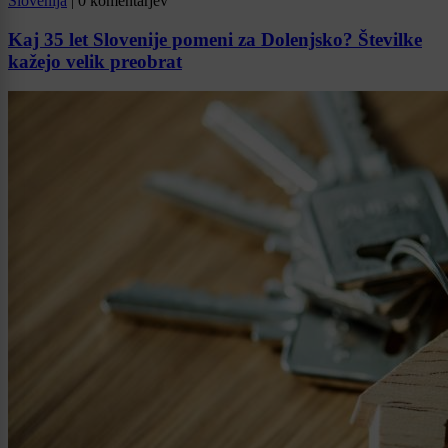
Slovenija
|
0 komentarjev
Kaj 35 let Slovenije pomeni za Dolenjsko? Številke
kažejo velik preobrat