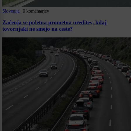
Slovenija
|
0 komentarjev
Začenja se poletna prometna ureditev, kdaj
tovornjaki ne smejo na ceste?