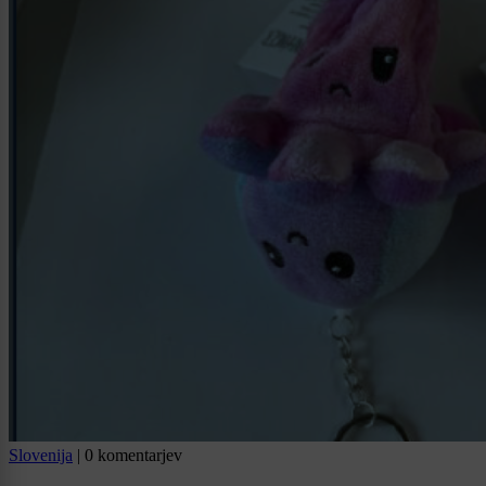
Slovenija
|
0 komentarjev