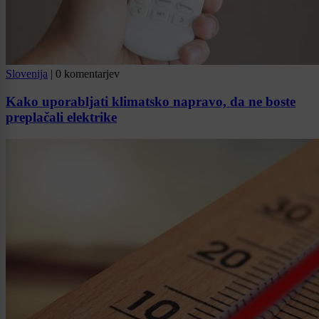
Slovenija
|
0 komentarjev
Kako uporabljati klimatsko napravo, da ne boste
preplačali elektrike