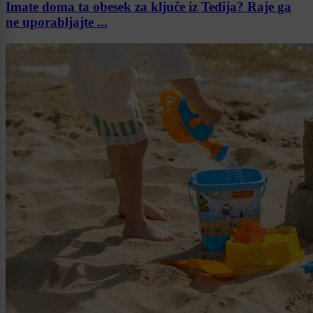
Imate doma ta obesek za ključe iz Tedija? Raje ga
ne uporabljajte ...