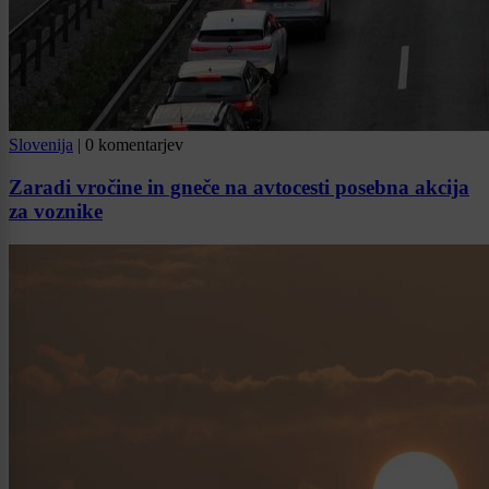
Slovenija
|
0 komentarjev
Zaradi vročine in gneče na avtocesti posebna akcija
za voznike