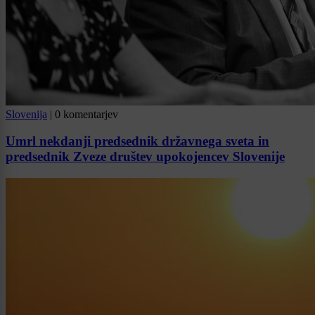
Slovenija
|
0 komentarjev
Umrl nekdanji predsednik državnega sveta in
predsednik Zveze društev upokojencev Slovenije