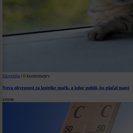
Slovenija
|
0 komentarjev
Nova obveznost za lastnike mačk, a kdor pohiti, bo plačal manj
vreme