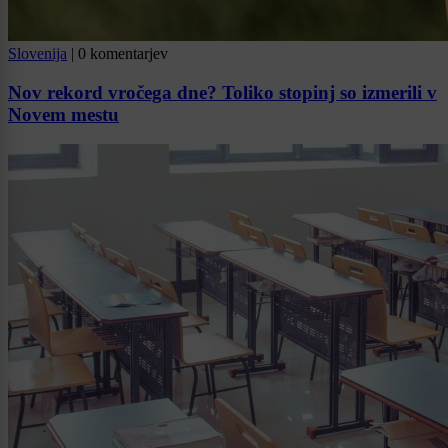
Slovenija
|
0 komentarjev
Nov rekord vročega dne? Toliko stopinj so izmerili v
Novem mestu