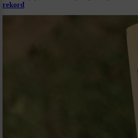
rekord