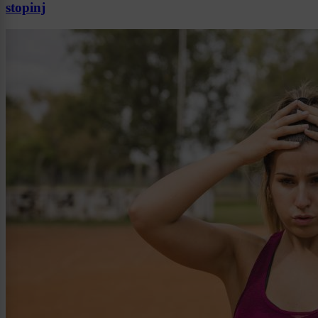
stopinj