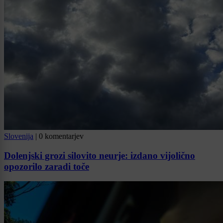
Slovenija
|
0 komentarjev
Dolenjski grozi silovito neurje: izdano vijolično
opozorilo zaradi toče