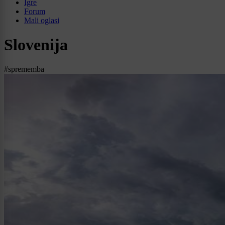
Igre
Forum
Mali oglasi
Slovenija
#sprememba