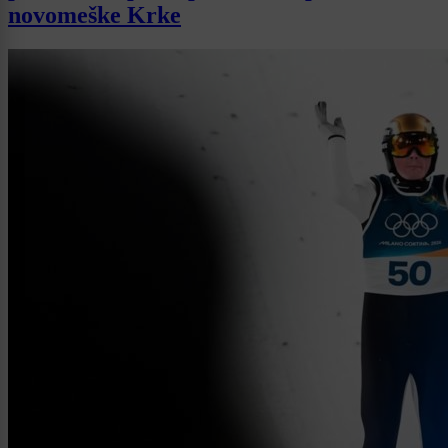
novomeške Krke