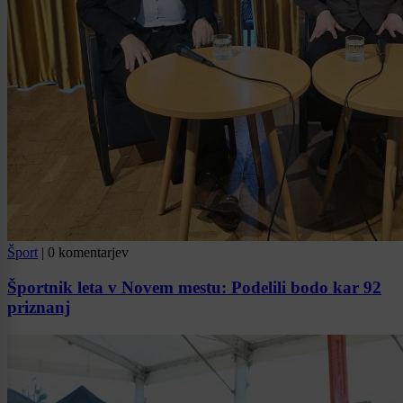
Šport
|
0 komentarjev
Športnik leta v Novem mestu: Podelili bodo kar 92
priznanj