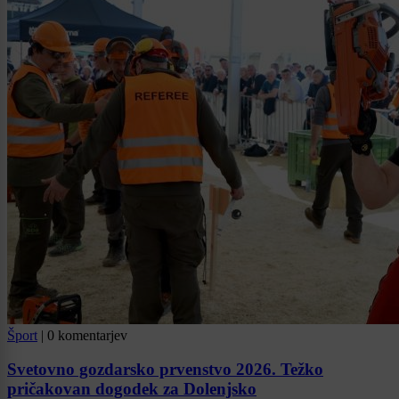
Šport
|
0 komentarjev
Svetovno gozdarsko prvenstvo 2026. Težko
pričakovan dogodek za Dolenjsko