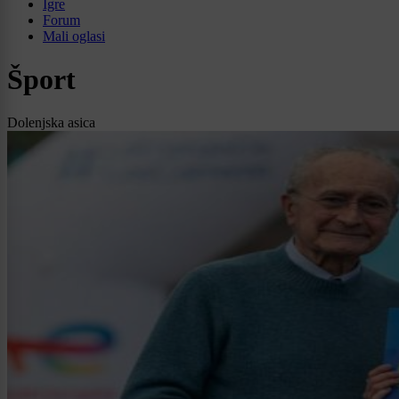
Igre
Forum
Mali oglasi
Šport
Dolenjska asica