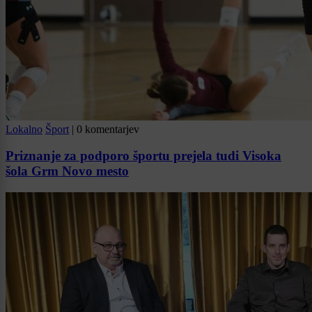
Lokalno
Šport
|
0 komentarjev
Priznanje za podporo športu prejela tudi Visoka
šola Grm Novo mesto