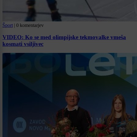
Šport
|
0 komentarjev
VIDEO: Ko se med olimpijske tekmovalke vmeša
kosmati vsiljivec