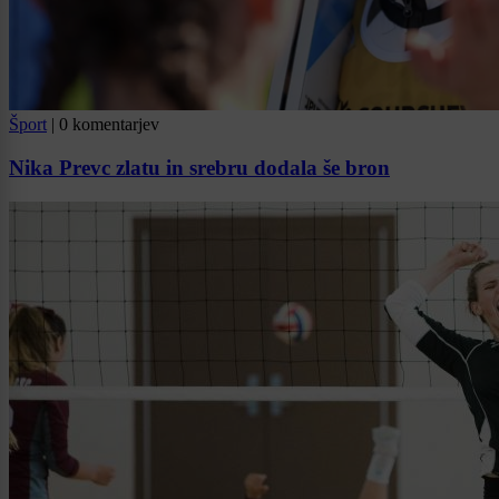
Šport
|
0 komentarjev
Nika Prevc zlatu in srebru dodala še bron