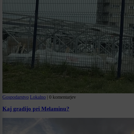
Gospodarstvo
Lokalno
|
0 komentarjev
Kaj gradijo pri Melaminu?