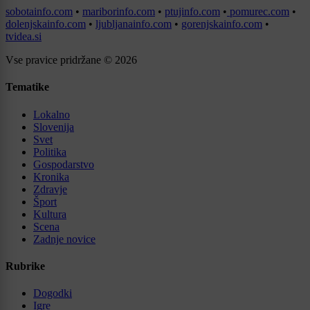
sobotainfo.com
•
mariborinfo.com
•
ptujinfo.com
•
pomurec.com
•
dolenjskainfo.com
•
ljubljanainfo.com
•
gorenjskainfo.com
•
tvidea.si
Vse pravice pridržane © 2026
Tematike
Lokalno
Slovenija
Svet
Politika
Gospodarstvo
Kronika
Zdravje
Šport
Kultura
Scena
Zadnje novice
Rubrike
Dogodki
Igre