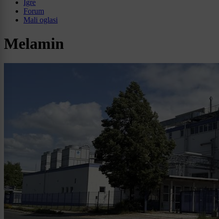
Igre
Forum
Mali oglasi
Melamin