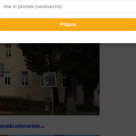
tranki odgovarjajo ...