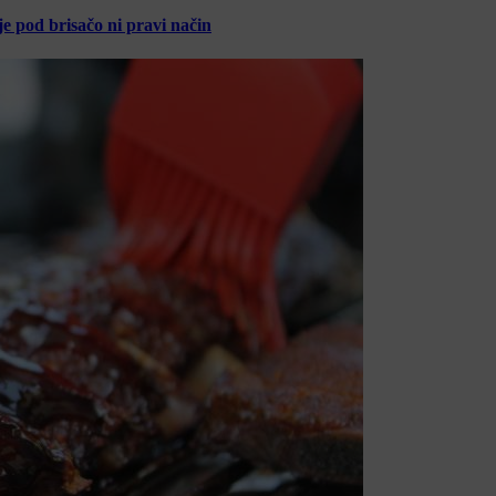
je pod brisačo ni pravi način