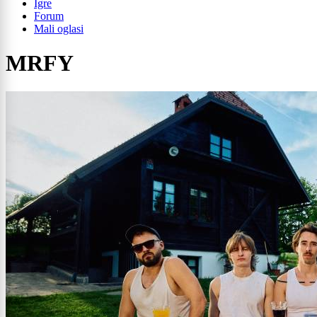
Igre
Forum
Mali oglasi
MRFY