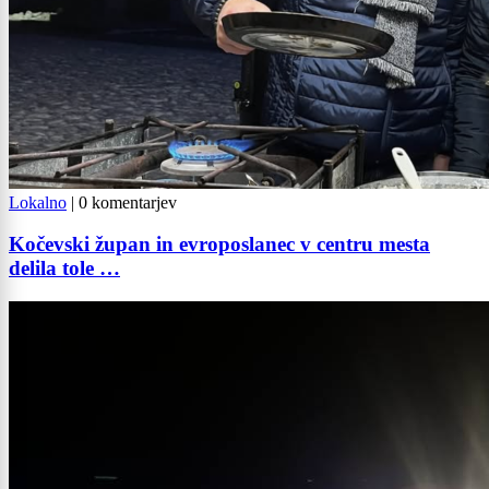
Lokalno
|
0 komentarjev
Kočevski župan in evroposlanec v centru mesta
delila tole …