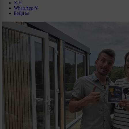
X
WhatsApp
Pošlji