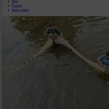
Igre
Forum
Mali oglasi