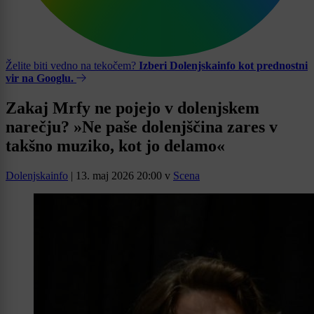
Želite biti vedno na tekočem?
Izberi Dolenjskainfo kot prednostni
vir na Googlu.
Zakaj Mrfy ne pojejo v dolenjskem
narečju? »Ne paše dolenjščina zares v
takšno muziko, kot jo delamo«
Dolenjskainfo
|
13. maj 2026 20:00
v
Scena