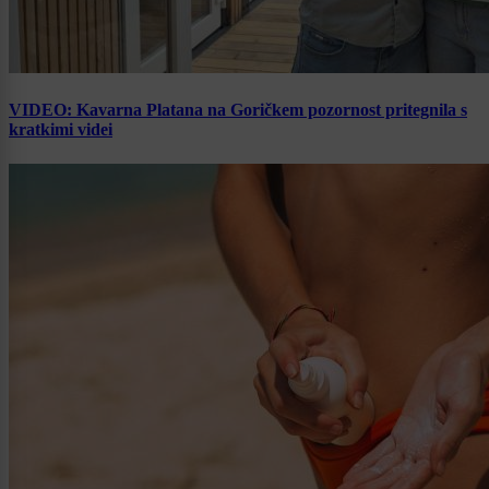
VIDEO: Kavarna Platana na Goričkem pozornost pritegnila s
kratkimi videi