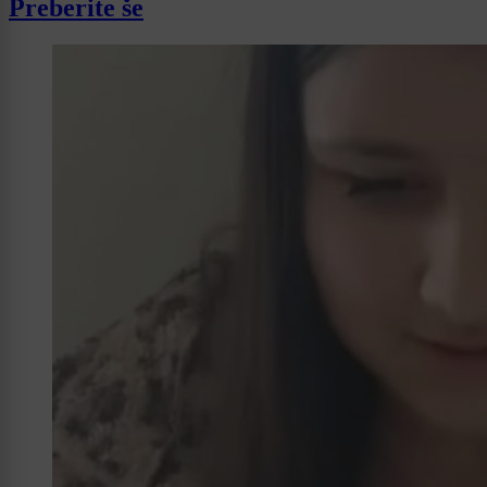
Preberite še