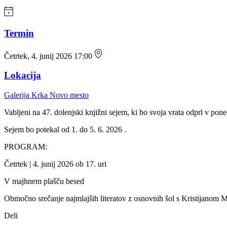
Termin
Četrtek, 4. junij 2026 17:00
Lokacija
Galerija Krka Novo mesto
Vabljeni na 47. dolenjski knjižni sejem, ki bo svoja vrata odprl v pon
Sejem bo potekal od 1. do 5. 6. 2026 .
PROGRAM:
Četrtek | 4. junij 2026 ob 17. uri
V majhnem plašču besed
Območno srečanje najmlajših literatov z osnovnih šol s Kristijano
Deli