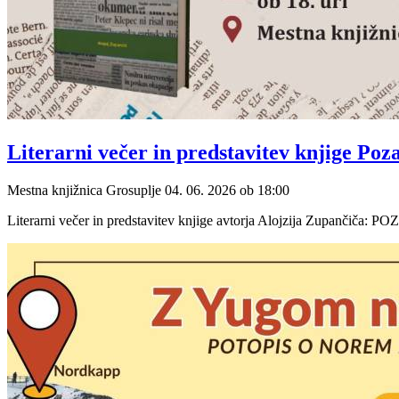
Literarni večer in predstavitev knjige Po
Mestna knjižnica Grosuplje
04. 06. 2026
ob
18:00
Literarni večer in predstavitev knjige avtorja Alojzija Zupanči