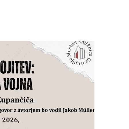
Prijavi se na cajtng