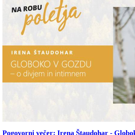
Pogovorni večer: Irena Štaudohar - Globo