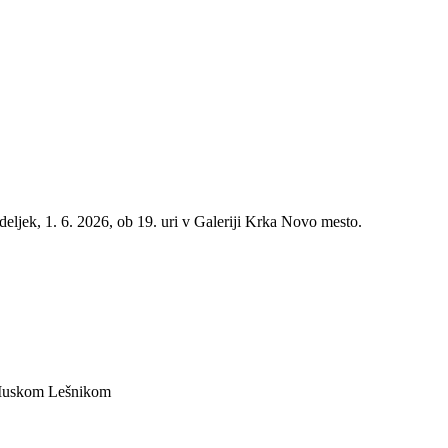
edeljek, 1. 6. 2026, ob 19. uri v Galeriji Krka Novo mesto.
m Muskom Lešnikom