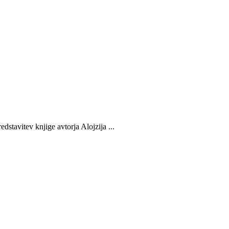
vitev knjige avtorja Alojzija ...