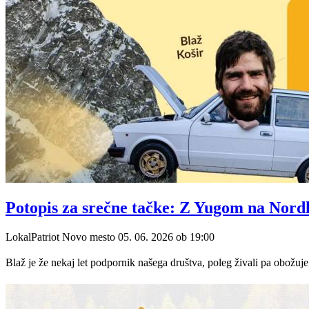
Potopis za srečne tačke: Z Yugom na Nor
LokalPatriot Novo mesto
05. 06. 2026
ob
19:00
Blaž je že nekaj let podpornik našega društva, poleg živali pa obožuje