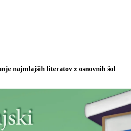
nje najmlajših literatov z osnovnih šol