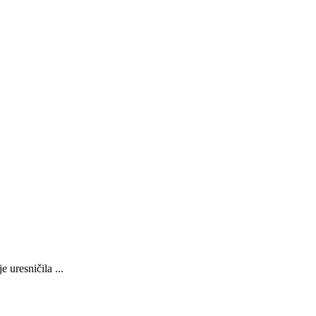
 uresničila ...