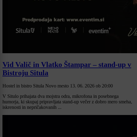
Vid Valič in Vlatko Štampar – stand-up v
Bistroju Situla
Hostel in bistro Situla Novo mesto
13. 06. 2026
ob
20:00
V Situlo prihajata dva mojstra odra, mikrofona in posebnega
humorja, ki skupaj pripravljata stand-up večer z dobro mero smeha,
iskrenosti in nepričakovanih ...