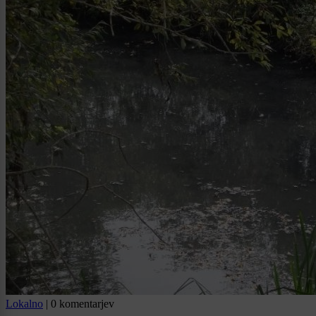
Lokalno
|
0 komentarjev