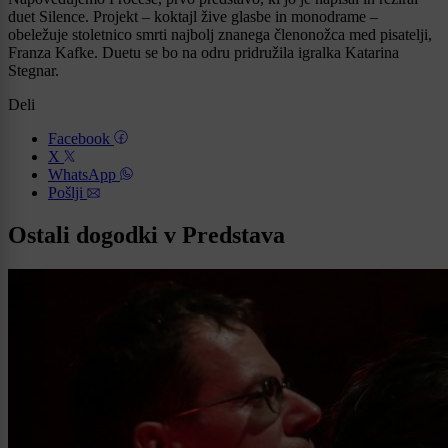
duet Silence. Projekt – koktajl žive glasbe in monodrame –
obeležuje stoletnico smrti najbolj znanega členonožca med pisatelji,
Franza Kafke. Duetu se bo na odru pridružila igralka Katarina
Stegnar.
Deli
Facebook
X
WhatsApp
Pošlji
Ostali dogodki v Predstava