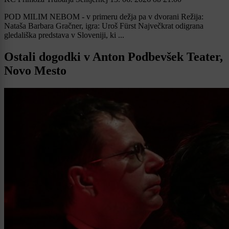
POD MILIM NEBOM - v primeru dežja pa v dvorani Režija:
Nataša Barbara Gračner, igra: Uroš Fürst Največkrat odigrana
gledališka predstava v Sloveniji, ki ...
Ostali dogodki v Anton Podbevšek Teater,
Novo Mesto