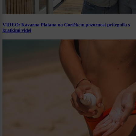
VIDEO: Kavarna Platana na Goričkem pozornost pritegnila s
kratkimi videi