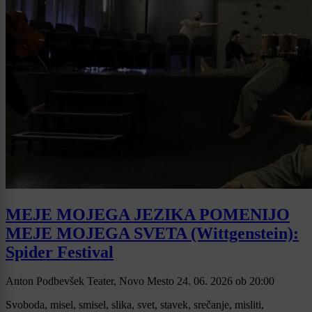
MEJE MOJEGA JEZIKA POMENIJO
MEJE MOJEGA SVETA (Wittgenstein):
Spider Festival
Anton Podbevšek Teater, Novo Mesto
24. 06. 2026
ob
20:00
Svoboda, misel, smisel, slika, svet, stavek, srečanje, misliti,