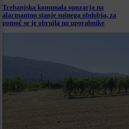
Trebanjska komunala opozarja na
alarmantno stanje sušnega obdobja, za
pomoč se je obrnila na uporabnike