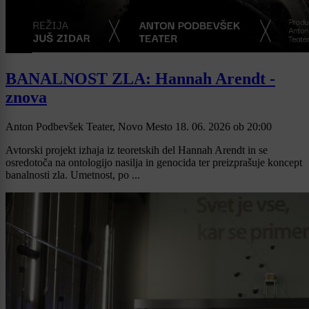
BANALNOST ZLA: Hannah Arendt -
znova
Anton Podbevšek Teater, Novo Mesto
18. 06. 2026
ob
20:00
Avtorski projekt izhaja iz teoretskih del Hannah Arendt in se
osredotoča na ontologijo nasilja in genocida ter preizprašuje koncept
banalnosti zla. Umetnost, po ...