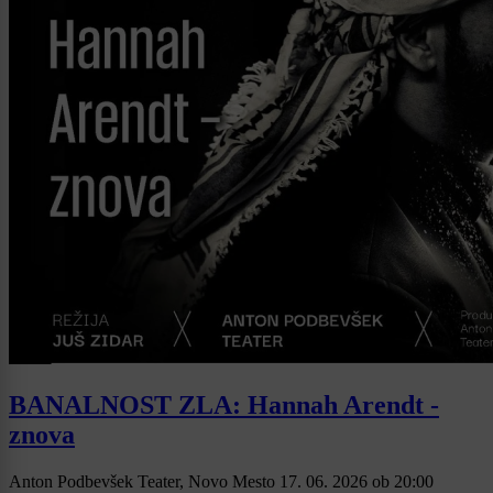
BANALNOST ZLA: Hannah Arendt -
znova
Anton Podbevšek Teater, Novo Mesto
17. 06. 2026
ob
20:00