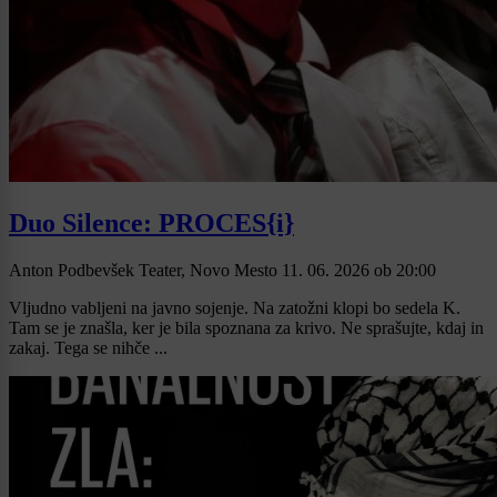
Duo Silence: PROCES{i}
Anton Podbevšek Teater, Novo Mesto
11. 06. 2026
ob
20:00
Vljudno vabljeni na javno sojenje. Na zatožni klopi bo sedela K.
Tam se je znašla, ker je bila spoznana za krivo. Ne sprašujte, kdaj in
zakaj. Tega se nihče ...