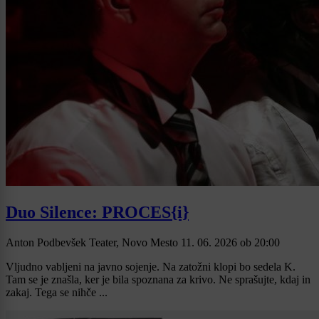
Duo Silence: PROCES{i}
Anton Podbevšek Teater, Novo Mesto
11. 06. 2026
ob
20:00
Vljudno vabljeni na javno sojenje. Na zatožni klopi bo sedela K.
Tam se je znašla, ker je bila spoznana za krivo. Ne sprašujte, kdaj in
zakaj. Tega se nihče ...