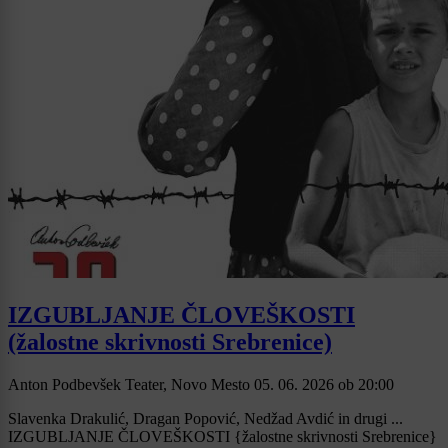
IZGUBLJANJE ČLOVEŠKOSTI
(žalostne skrivnosti Srebrenice)
Anton Podbevšek Teater, Novo Mesto
05. 06. 2026
ob
20:00
Slavenka Drakulić, Dragan Popović, Nedžad Avdić in drugi ...
IZGUBLJANJE ČLOVEŠKOSTI {žalostne skrivnosti Srebrenice}