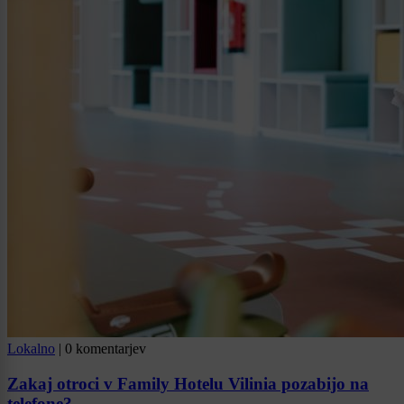
Lokalno
|
0 komentarjev
Zakaj otroci v Family Hotelu Vilinia pozabijo na
telefone?