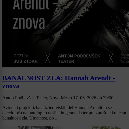
BANALNOST ZLA: Hannah Arendt -
znova
Anton Podbevšek Teater, Novo Mesto
17. 06. 2026
ob
20:00
Avtorski projekt izhaja iz teoretskih del Hannah Arendt in se
osredotoča na ontologijo nasilja in genocida ter preizprašuje koncept
banalnosti zla. Umetnost, po ...