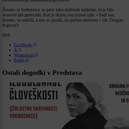
Ženske iz Srebrenice so prav tako doživele trpljenje, ki je bilo
sestavni del genocida. Kot je dejala ena izmed njih: »Tudi nas,
ženske, so uničili, a nas so pustili, da počasi umremo.« (dr. Dragan
Popović)
Deli
Facebook
X
WhatsApp
Pošlji
Ostali dogodki v Predstava