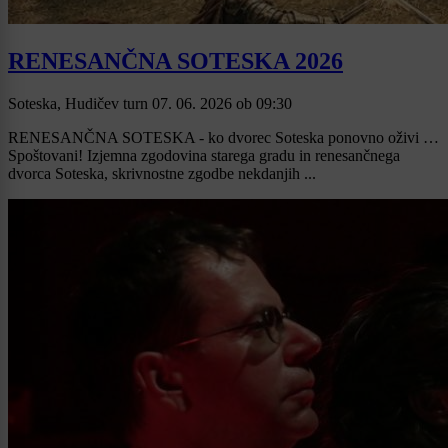
RENESANČNA SOTESKA 2026
Soteska, Hudičev turn
07. 06. 2026
ob
09:30
RENESANČNA SOTESKA - ko dvorec Soteska ponovno oživi …
Spoštovani! Izjemna zgodovina starega gradu in renesančnega
dvorca Soteska, skrivnostne zgodbe nekdanjih ...