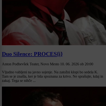
Duo Silence: PROCES{i}
Anton Podbevšek Teater, Novo Mesto
10. 06. 2026
ob
20:00
Vljudno vabljeni na javno sojenje. Na zatožni klopi bo sedela K.
Tam se je znašla, ker je bila spoznana za krivo. Ne sprašujte, kdaj in
zakaj. Tega se nihče ...