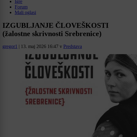
Igre
Forum
Mali oglasi
IZGUBLJANJE ČLOVEŠKOSTI
(žalostne skrivnosti Srebrenice)
gregor1
|
13. maj 2026 16:47
v
Predstava