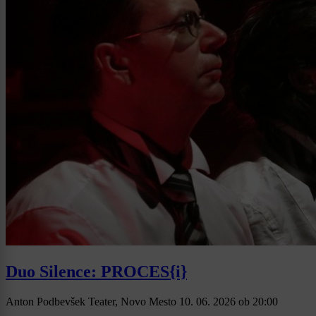
Duo Silence: PROCES{i}
Anton Podbevšek Teater, Novo Mesto
10. 06. 2026
ob
20:00