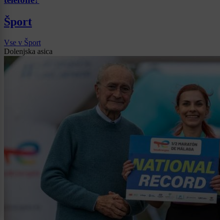
Šport
Vse v Šport
Dolenjska asica