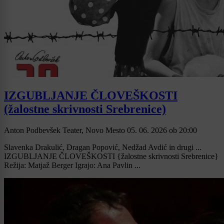
IZGUBLJANJE ČLOVEŠKOSTI
(žalostne skrivnosti Srebrenice)
Anton Podbevšek Teater, Novo Mesto
05. 06. 2026
ob
20:00
Slavenka Drakulić, Dragan Popović, Nedžad Avdić in drugi ...
IZGUBLJANJE ČLOVEŠKOSTI {žalostne skrivnosti Srebrenice}
Režija: Matjaž Berger Igrajo: Ana Pavlin ...