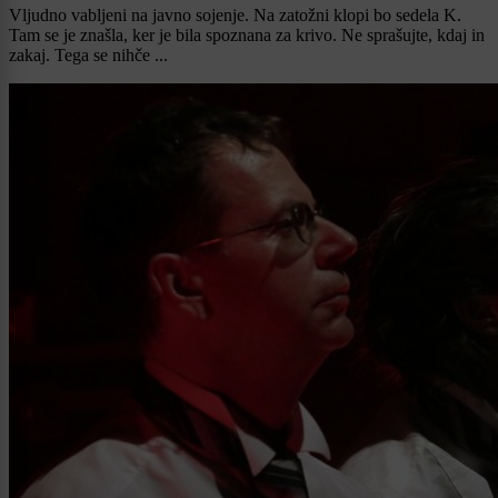
Vljudno vabljeni na javno sojenje. Na zatožni klopi bo sedela K.
Tam se je znašla, ker je bila spoznana za krivo. Ne sprašujte, kdaj in
zakaj. Tega se nihče ...