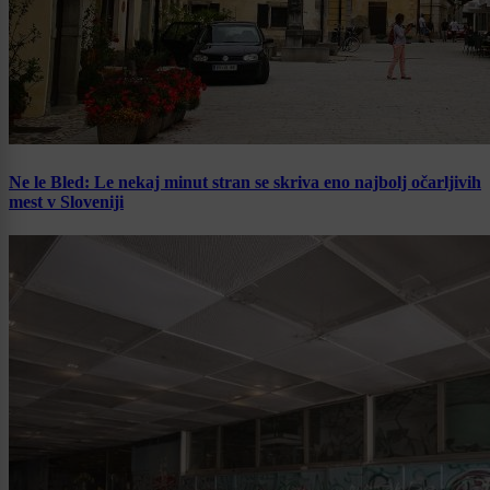
Ne le Bled: Le nekaj minut stran se skriva eno najbolj očarljivih
mest v Sloveniji