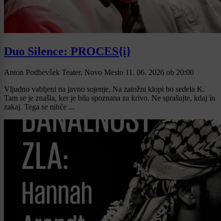
Duo Silence: PROCES{i}
Anton Podbevšek Teater, Novo Mesto
11. 06. 2026
ob
20:00
Vljudno vabljeni na javno sojenje. Na zatožni klopi bo sedela K.
Tam se je znašla, ker je bila spoznana za krivo. Ne sprašujte, kdaj in
zakaj. Tega se nihče ...