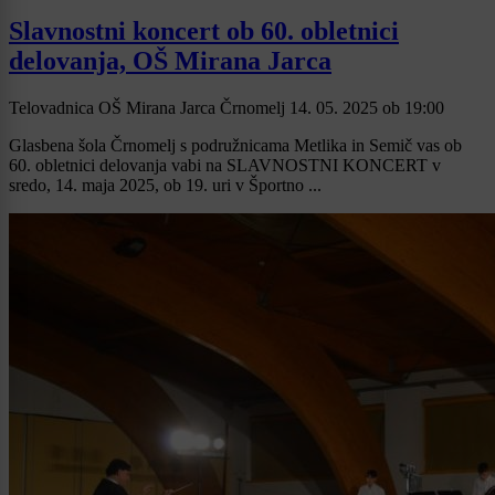
Slavnostni koncert ob 60. obletnici
delovanja, OŠ Mirana Jarca
Telovadnica OŠ Mirana Jarca Črnomelj
14. 05. 2025
ob
19:00
Glasbena šola Črnomelj s podružnicama Metlika in Semič vas ob
60. obletnici delovanja vabi na SLAVNOSTNI KONCERT v
sredo, 14. maja 2025, ob 19. uri v Športno ...