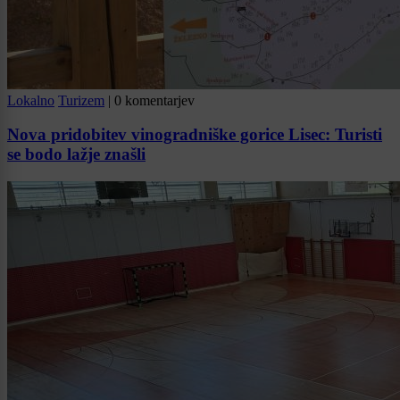
Lokalno
Turizem
|
0 komentarjev
Nova pridobitev vinogradniške gorice Lisec: Turisti
se bodo lažje znašli