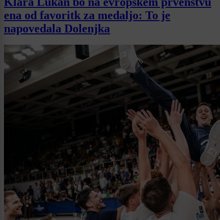
Klara Lukan bo na evropskem prvenstvu
ena od favoritk za medaljo: To je
napovedala Dolenjka