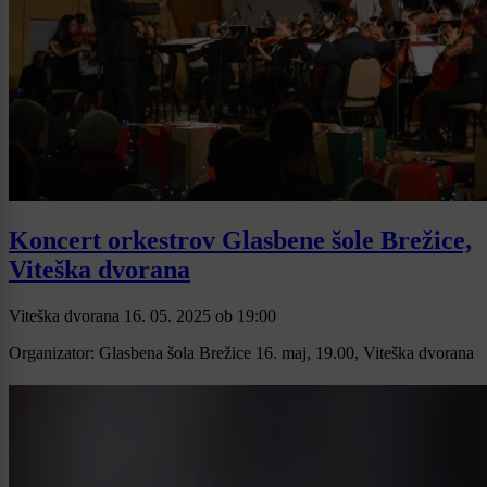
Koncert orkestrov Glasbene šole Brežice,
Viteška dvorana
Viteška dvorana
16. 05. 2025
ob
19:00
Organizator: Glasbena šola Brežice 16. maj, 19.00, Viteška dvorana