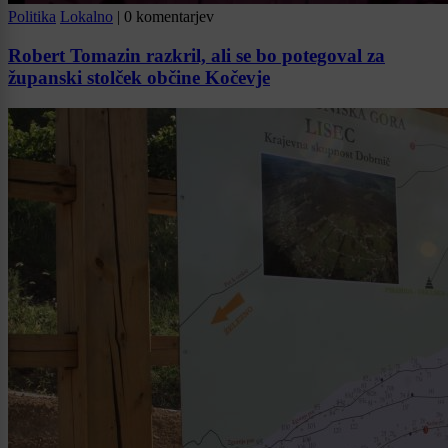
Politika
Lokalno
|
0 komentarjev
Robert Tomazin razkril, ali se bo potegoval za
županski stolček občine Kočevje