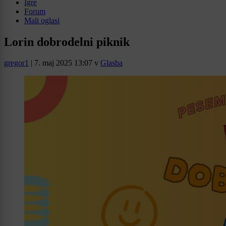
Igre
Forum
Mali oglasi
Lorin dobrodelni piknik
gregor1
|
7. maj 2025 13:07
v
Glasba