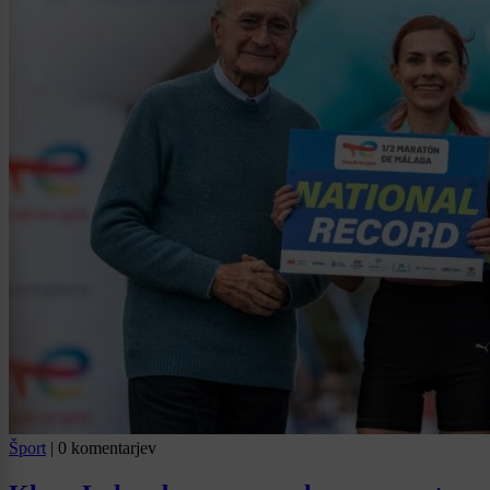
Šport
|
0 komentarjev