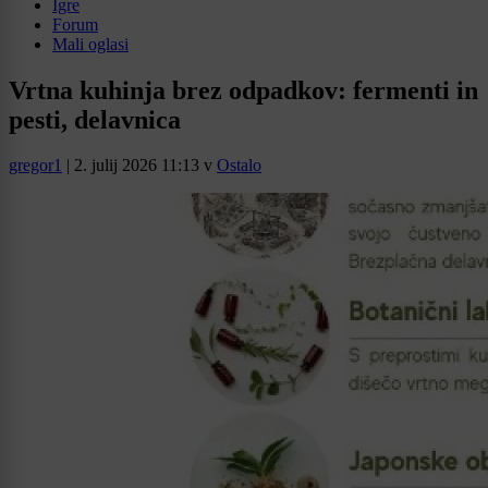
Igre
Forum
Mali oglasi
Vrtna kuhinja brez odpadkov: fermenti in
pesti, delavnica
gregor1
|
2. julij 2026 11:13
v
Ostalo