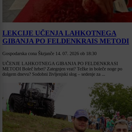
LEKCIJE UČENJA LAHKOTNEGA
GIBANJA PO FELDENKRAIS METODI
Gospodarska cona Škrjanče
14. 07. 2026
ob
18:30
UČENJE LAHKOTNEGA GIBANJA PO FELDENKRASI
METODI Boleč hrbet? Zategnjen vrat? Težke in boleče noge po
dolgem dnevu? Sodobni življenjski slog – sedenje za ...