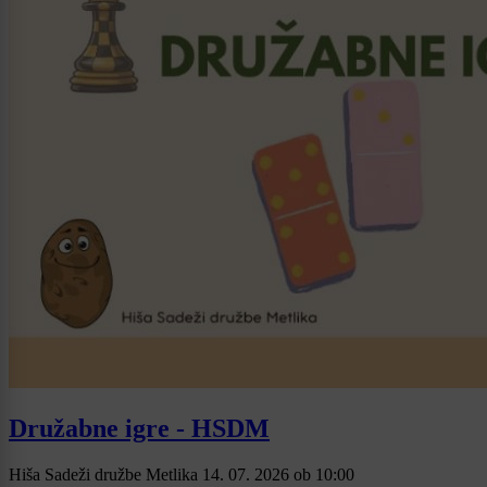
Družabne igre - HSDM
Hiša Sadeži družbe Metlika
14. 07. 2026
ob
10:00