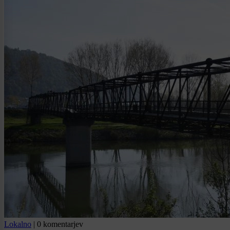
Lokalno
|
0 komentarjev