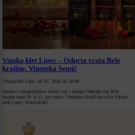
Vinska klet Lipec – Odprta vrata Bele
krajine, Vinoteka Semič
Vinska klet Lipec
10. 07. 2026
ob
18:00
Društvo vinogradnikov Semič vas v sklopu Odprtih vrat Bele
krajine med 18. in 23. uro vabi v Vinoteko Semič na večer Vinske
kleti Lipec. Dobrodošli!