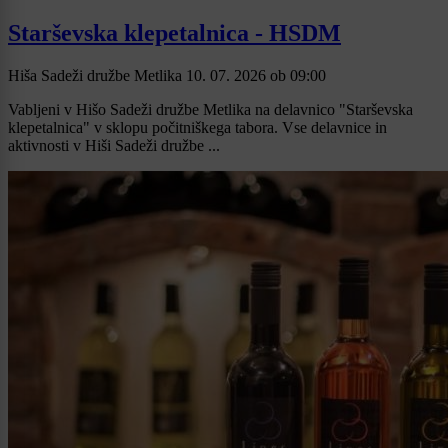
Starševska klepetalnica - HSDM
Hiša Sadeži družbe Metlika
10. 07. 2026
ob
09:00
Vabljeni v Hišo Sadeži družbe Metlika na delavnico "Starševska
klepetalnica" v sklopu počitniškega tabora. Vse delavnice in
aktivnosti v Hiši Sadeži družbe ...