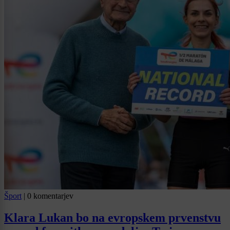
Šport
|
0 komentarjev
Klara Lukan bo na evropskem prvenstvu