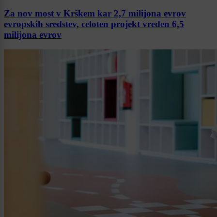
Za nov most v Krškem kar 2,7 milijona evrov
evropskih sredstev, celoten projekt vreden 6,5
milijona evrov