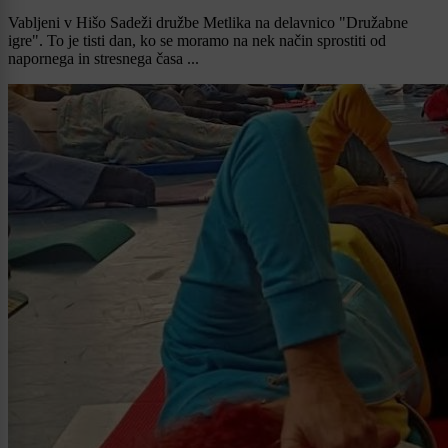
Vabljeni v Hišo Sadeži družbe Metlika na delavnico "Družabne
igre". To je tisti dan, ko se moramo na nek način sprostiti od
napornega in stresnega časa ...