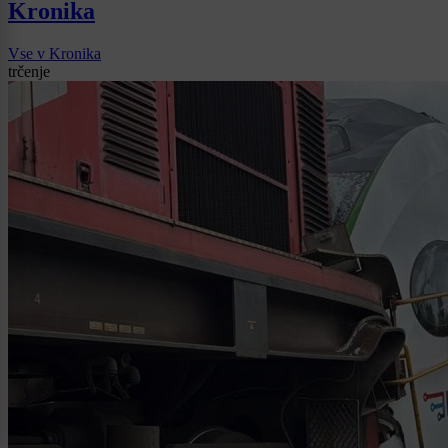
Kronika
Vse v Kronika
trčenje