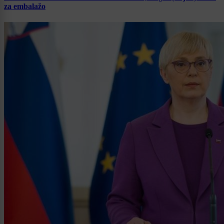
za embalažo