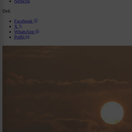
Nemčija
Deli
Facebook
X
WhatsApp
Pošlji