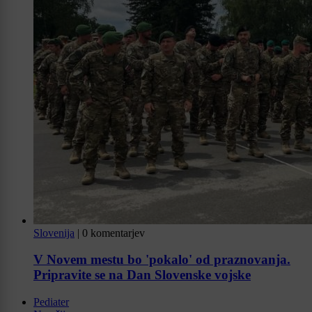
Slovenija
|
0 komentarjev
V Novem mestu bo 'pokalo' od praznovanja.
Pripravite se na Dan Slovenske vojske
Pediater