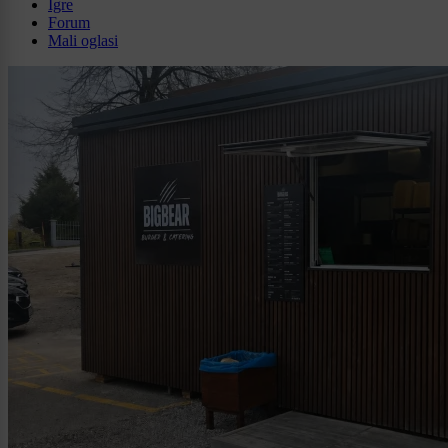
Igre
Forum
Mali oglasi