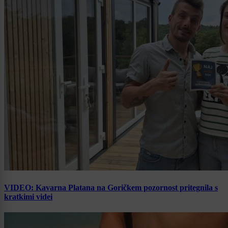
VIDEO: Kavarna Platana na Goričkem pozornost pritegnila s
kratkimi videi