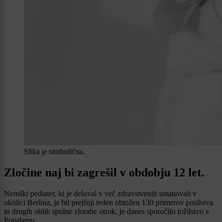
Slika je simbolična.
Zločine naj bi zagrešil v obdobju 12 let.
Nemški pediater, ki je deloval v več zdravstvenih ustanovah v
okolici Berlina, je bil prejšnji teden obtožen 130 primerov posilstva
in drugih oblik spolne zlorabe otrok, je danes sporočilo tožilstvo v
Potsdamu.