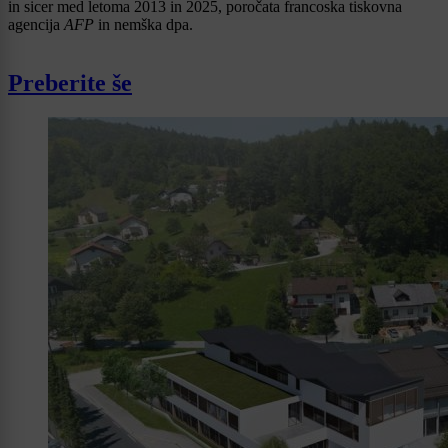
in sicer med letoma 2013 in 2025, poročata francoska tiskovna
agencija
AFP
in nemška dpa.
Preberite še