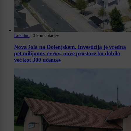
Lokalno
|
0 komentarjev
Nova šola na Dolenjskem. Investicija je vredna
pet milijonov evrov, nove prostore bo dobilo
več kot 300 učencev