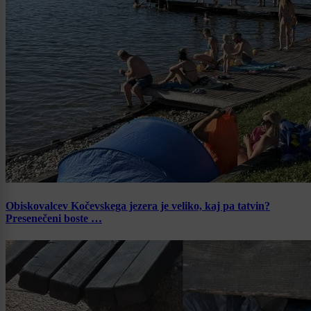
Obiskovalcev Kočevskega jezera je veliko, kaj pa tatvin?
Presenečeni boste …