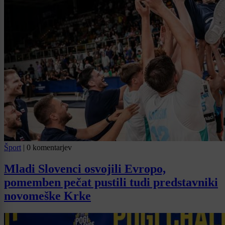
Šport
|
0 komentarjev
Mladi Slovenci osvojili Evropo,
pomemben pečat pustili tudi predstavniki
novomeške Krke