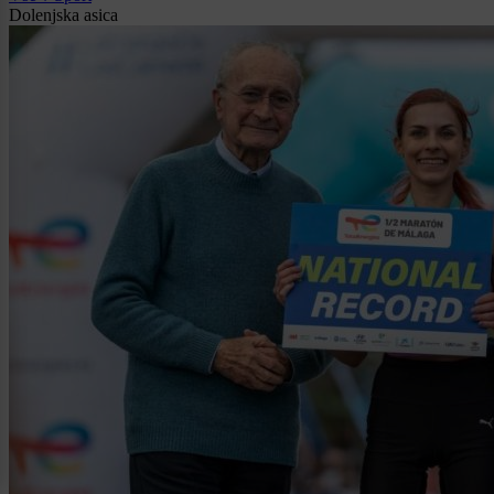
Dolenjska asica