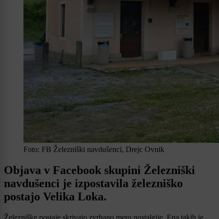
Foto: FB Železniški navdušenci, Drejc Ovnik
Objava v Facebook skupini Železniški
navdušenci je izpostavila železniško
postajo Velika Loka.
Železniške postaje skrivajo zvrhano mero nostalgije. Ena takih je