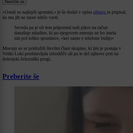
Naročite se
»Ostali so najlepši spomini,« je še dodal v opisu
objave
in pripisal,
da mu jih ne more nihče vzeti.
Seveda pa je ob tem pripomnil tudi pikro na račun
današnje mladine, ki po njegovem mnenju ne bo imela
niti pol toliko spominov, »ker samo v telefone bulijo«
Mnenju so se pridružili številni člani skupine, ki jim je postaja v
Veliki Loki predstavljala izhodišče ali pa le del njihove poti na
dolenjski železniški progi.
Preberite še