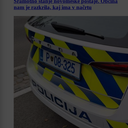
Sramotno stanje novomeške postaje. Občina
nam je razkrila, kaj ima v načrtu