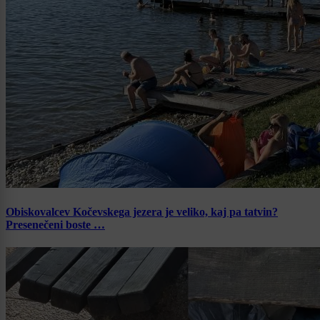
Obiskovalcev Kočevskega jezera je veliko, kaj pa tatvin?
Presenečeni boste …