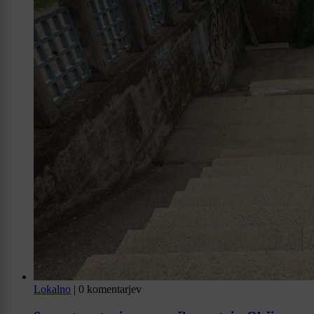
Lokalno
|
0 komentarjev