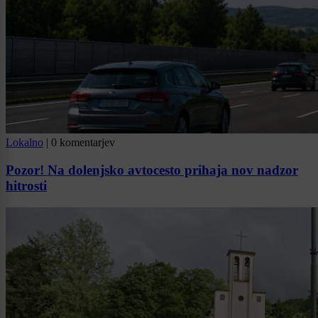
Lokalno
|
0 komentarjev
Pozor! Na dolenjsko avtocesto prihaja nov nadzor
hitrosti