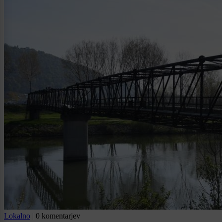
Lokalno
|
0 komentarjev