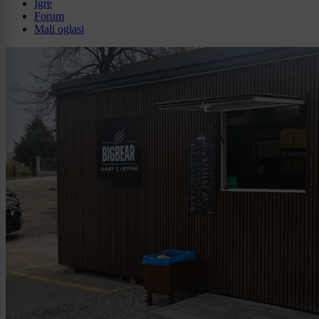
Igre
Forum
Mali oglasi