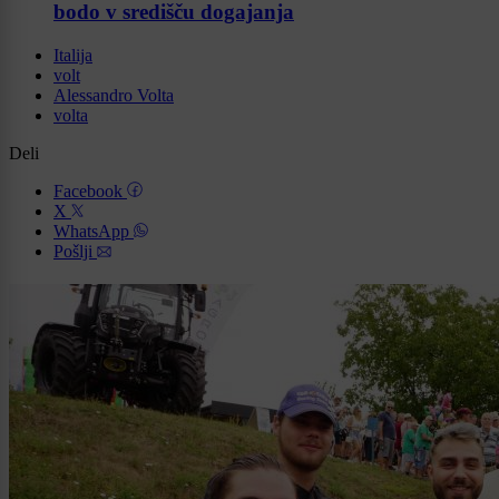
bodo v središču dogajanja
Italija
volt
Alessandro Volta
volta
Deli
Facebook
X
WhatsApp
Pošlji