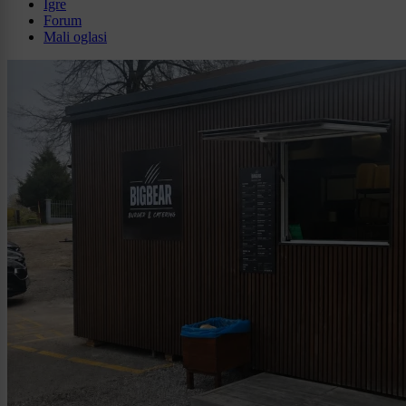
Igre
Forum
Mali oglasi