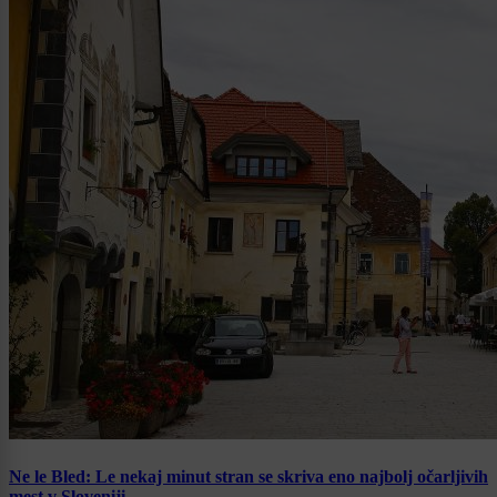
Ne le Bled: Le nekaj minut stran se skriva eno najbolj očarljivih
mest v Sloveniji