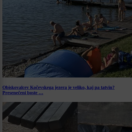
Obiskovalcev Kočevskega jezera je veliko, kaj pa tatvin?
Presenečeni boste …