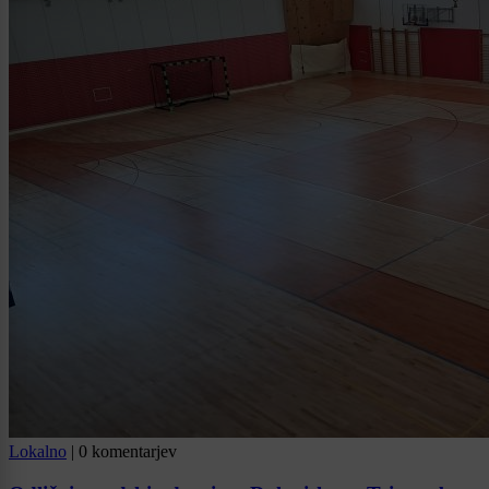
Lokalno
|
0 komentarjev