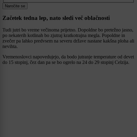
Naročite se
Začetek tedna lep, nato sledi več oblačnosti
Tudi jutri bo vreme večinoma prijetno. Dopoldne bo pretežno jasno,
po nekaterih kotlinah bo zjutraj kratkotrajna megla. Popoldne in
zvečer pa lahko predvsem na severu države nastane kakšna ploha ali
nevihta.
Vremenoslovci napovedujejo, da bodo jutranje temperature od devet
do 15 stopinj, čez dan pa se bo ogrelo na 24 do 29 stopinj Celzija.