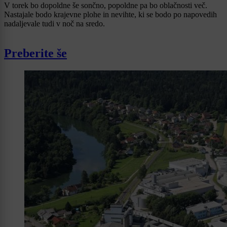
V torek bo dopoldne še sončno, popoldne pa bo oblačnosti več.
Nastajale bodo krajevne plohe in nevihte, ki se bodo po napovedih
nadaljevale tudi v noč na sredo.
Preberite še