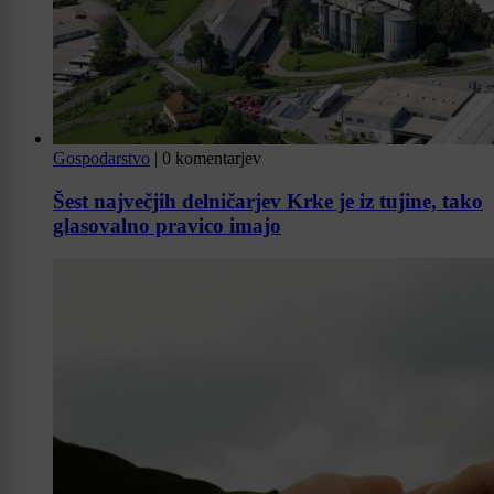
Gospodarstvo
|
0 komentarjev
Šest največjih delničarjev Krke je iz tujine, tako
glasovalno pravico imajo