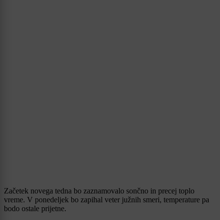
Začetek novega tedna bo zaznamovalo sončno in precej toplo
vreme. V ponedeljek bo zapihal veter južnih smeri, temperature pa
bodo ostale prijetne.