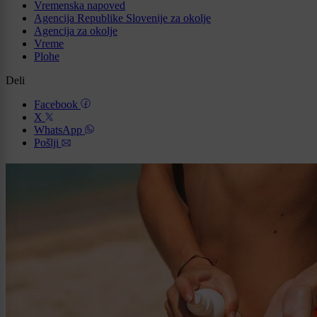
Vremenska napoved
Agencija Republike Slovenije za okolje
Agencija za okolje
Vreme
Plohe
Deli
Facebook
X
WhatsApp
Pošlji