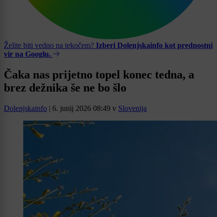
Želite biti vedno na tekočem?
Izberi Dolenjskainfo kot prednostni
vir na Googlu.
Čaka nas prijetno topel konec tedna, a
brez dežnika še ne bo šlo
Dolenjskainfo
|
6. junij 2026 08:49
v
Slovenija