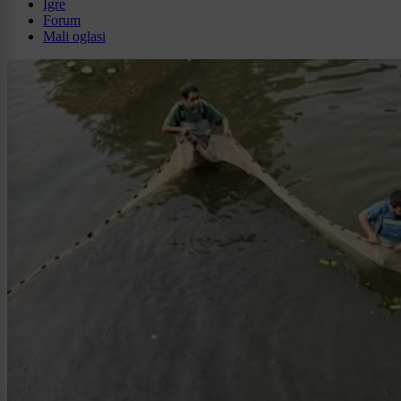
Igre
Forum
Mali oglasi