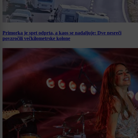
Primorka je spet odprta, a kaos se nadaljuje: Dve nesreči
povzročili večkilometrske kolone