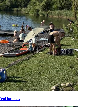
ečeni boste …