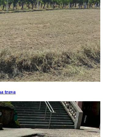
na trava