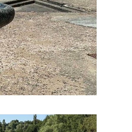
Prijavi se na cajtng