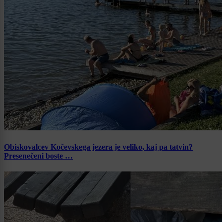
Obiskovalcev Kočevskega jezera je veliko, kaj pa tatvin?
Presenečeni boste …