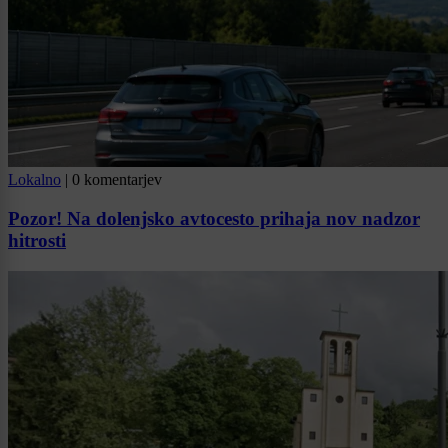
Lokalno
|
0 komentarjev
Pozor! Na dolenjsko avtocesto prihaja nov nadzor
hitrosti