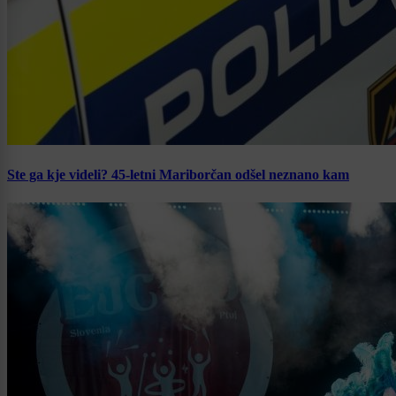
Ste ga kje videli? 45-letni Mariborčan odšel neznano kam