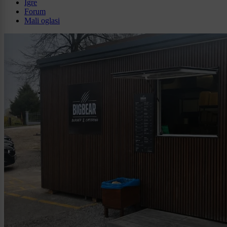
Igre
Forum
Mali oglasi