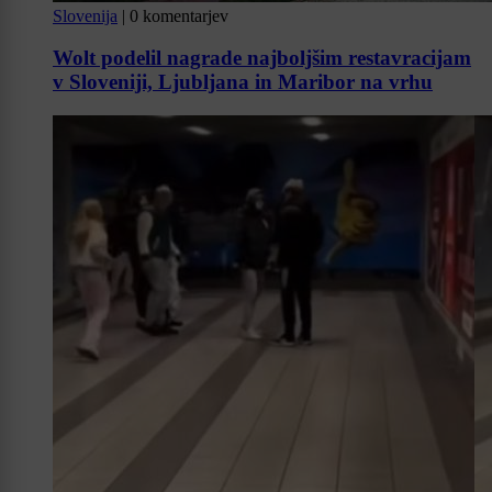
Slovenija
|
0 komentarjev
Wolt podelil nagrade najboljšim restavracijam
v Sloveniji, Ljubljana in Maribor na vrhu