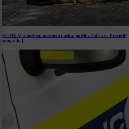
FOTO: V soboškem mestnem parku podrli več dreves. Preverili
smo, zakaj