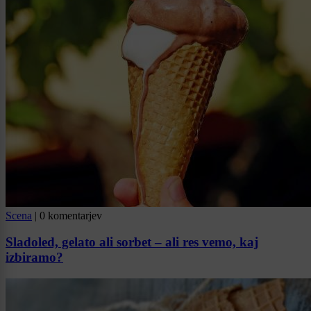
Scena
|
0 komentarjev
Sladoled, gelato ali sorbet – ali res vemo, kaj
izbiramo?