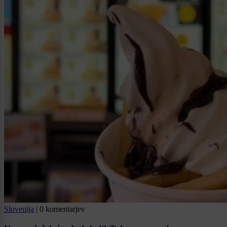
Slovenija
|
0 komentarjev