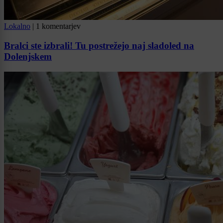
Lokalno
|
1 komentarjev
Bralci ste izbrali! Tu postrežejo naj sladoled na
Dolenjskem