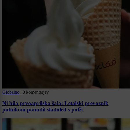
Globalno
|
0 komentarjev
Ni bila prvoaprilska šala: Letalski prevoznik
potnikom ponudil sladoled s polži