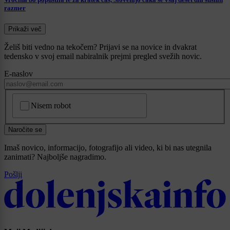
razmer
Prikaži več
Želiš biti vedno na tekočem? Prijavi se na novice in dvakrat
tedensko v svoj email nabiralnik prejmi pregled svežih novic.
E-naslov
CAPTCHA
Nisem robot
Naročite se
Imaš novico, informacijo, fotografijo ali video, ki bi nas utegnila
zanimati? Najboljše nagradimo.
Pošlji