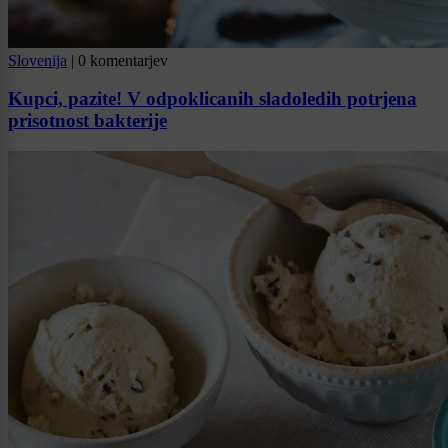
Slovenija
|
0 komentarjev
Kupci, pazite! V odpoklicanih sladoledih potrjena
prisotnost bakterije