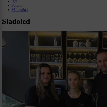
Igre
Forum
Mali oglasi
Sladoled