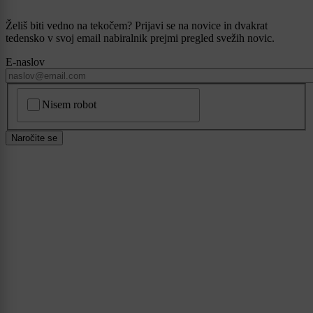
Želiš biti vedno na tekočem? Prijavi se na novice in dvakrat
tedensko v svoj email nabiralnik prejmi pregled svežih novic.
E-naslov
CAPTCHA
Nisem robot
Naročite se