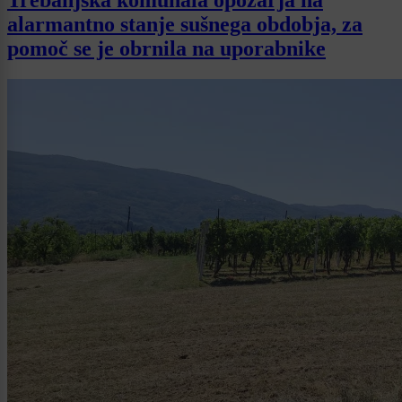
Trebanjska komunala opozarja na
alarmantno stanje sušnega obdobja, za
pomoč se je obrnila na uporabnike