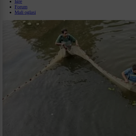
Igre
Forum
Mali oglasi