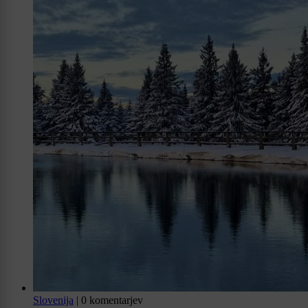
Slovenija
|
0 komentarjev