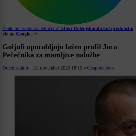
Želite biti vedno na tekočem?
Izberi Dolenjskainfo kot prednostni
vir na Googlu.
Goljufi uporabljajo lažen profil Joca
Pečečnika za mamljive naložbe
Dolenjskainfo
|
18. november 2025 18:10
v
Gospodarstvo