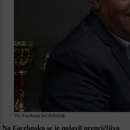
Vir: Facebook Joc Pečečnik
Na Facebooku se je pojavil prepričljivo