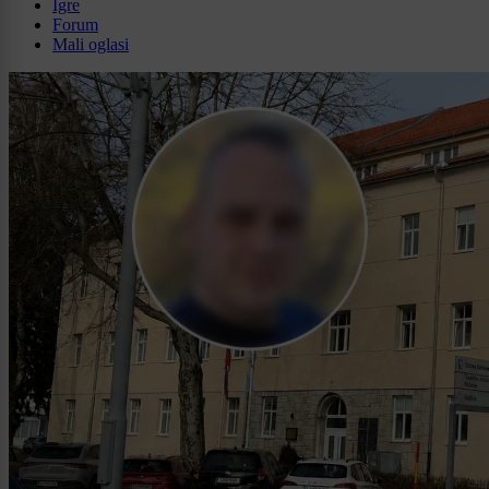
Igre
Forum
Mali oglasi