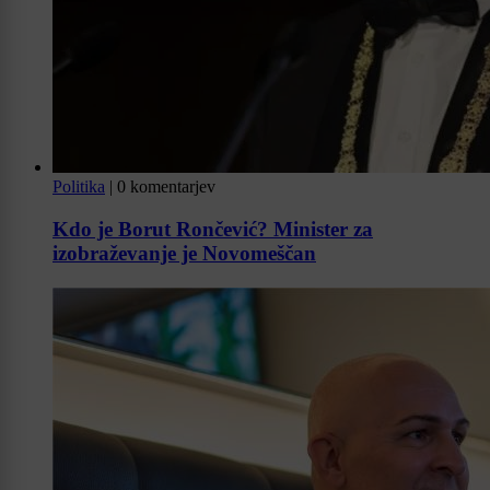
Politika
|
0 komentarjev
Kdo je Borut Rončević? Minister za
izobraževanje je Novomeščan