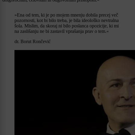
»Ena od tem, ki je po mojem mnenju dobila precej več
pozornosti, kot bi bilo treba, je bila ideološko nevtralna
šola. Mislim, da skoraj ni bilo poslanca opozicije, ki mi
na zaslišanju ne bi zastavil vprašanja prav o tem.«
dr. Borut Rončević