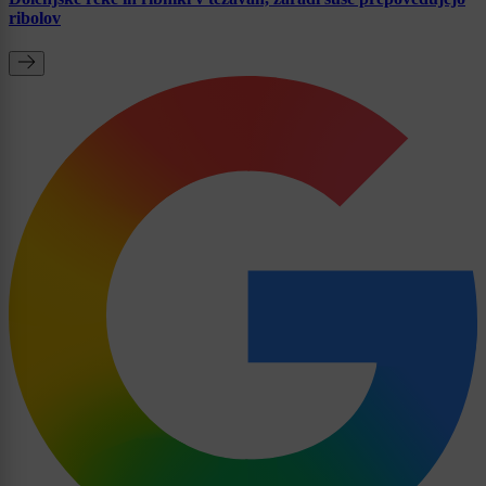
ribolov