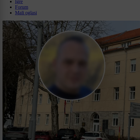
Igre
Forum
Mali oglasi