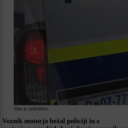
Slika je simbolična.
Voznik motorja bežal policiji in z