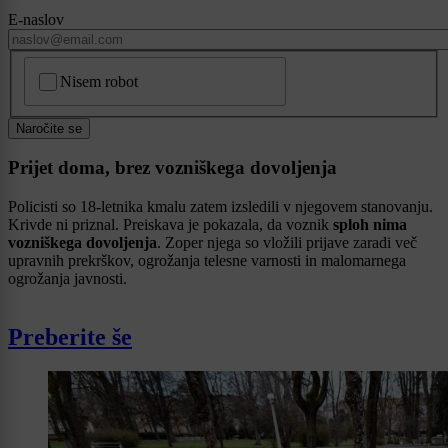
E-naslov
CAPTCHA
Nisem robot
Naročite se
Prijet doma, brez vozniškega dovoljenja
Policisti so 18-letnika kmalu zatem izsledili v njegovem stanovanju.
Krivde ni priznal. Preiskava je pokazala, da voznik
sploh nima
vozniškega dovoljenja
. Zoper njega so vložili prijave zaradi več
upravnih prekrškov, ogrožanja telesne varnosti in malomarnega
ogrožanja javnosti.
Preberite še