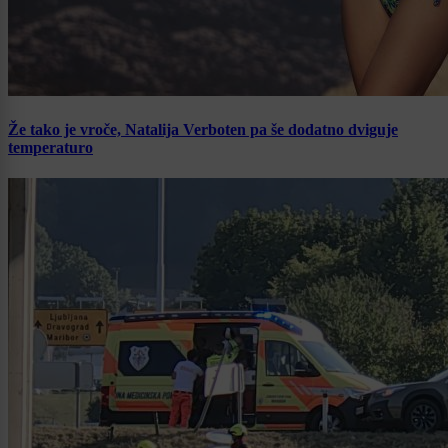
Že tako je vroče, Natalija Verboten pa še dodatno dviguje
temperaturo