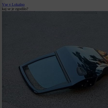
Vse v Lokalno
kaj se je zgodilo?