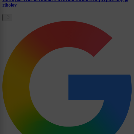
ribolov