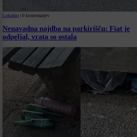
Lokalno
|
0 komentarjev
Nenavadna najdba na parkirišču: Fiat je
odpeljal, vrata so ostala