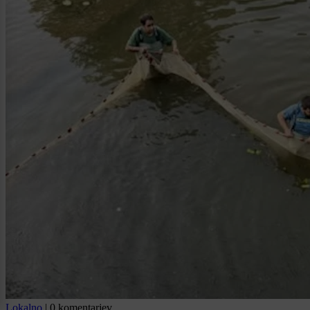
Lokalno
|
0 komentarjev