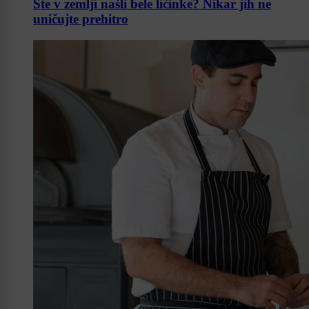
Ste v zemlji našli bele ličinke? Nikar jih ne
uničujte prehitro