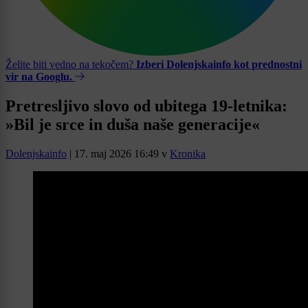
Želite biti vedno na tekočem?
Izberi Dolenjskainfo kot prednostni
vir na Googlu.
Pretresljivo slovo od ubitega 19-letnika:
»Bil je srce in duša naše generacije«
Dolenjskainfo
|
17. maj 2026 16:49
v
Kronika