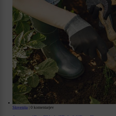
Slovenija
|
0 komentarjev