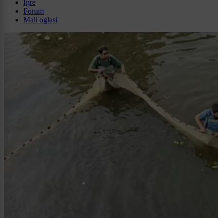
Igre
Forum
Mali oglasi