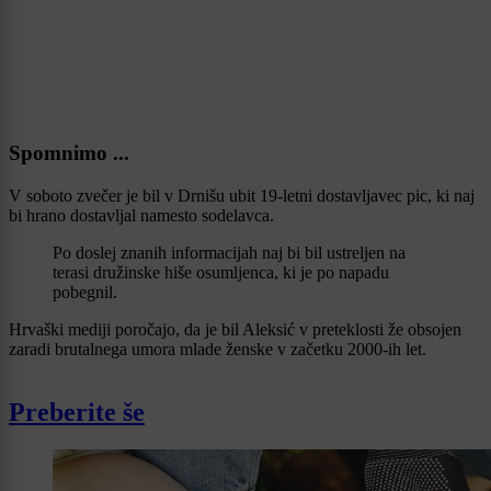
Spomnimo ...
V soboto zvečer je bil v Drnišu ubit 19-letni dostavljavec pic, ki naj
bi hrano dostavljal namesto sodelavca.
Po doslej znanih informacijah naj bi bil ustreljen na
terasi družinske hiše osumljenca, ki je po napadu
pobegnil.
Hrvaški mediji poročajo, da je bil Aleksić v preteklosti že obsojen
zaradi brutalnega umora mlade ženske v začetku 2000-ih let.
Preberite še