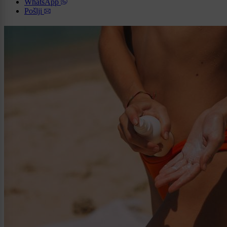
WhatsApp
Pošlji