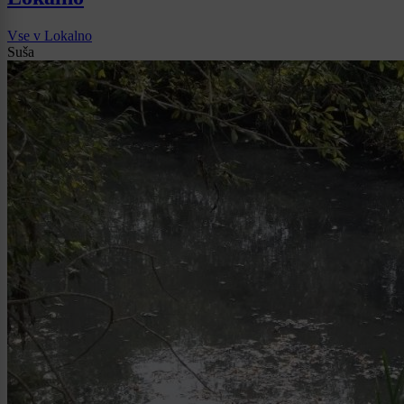
Vse v Lokalno
Suša