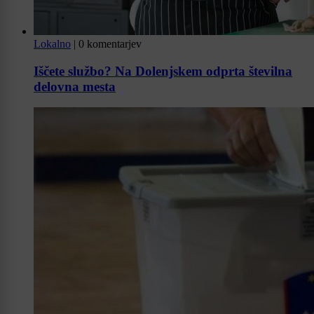
Lokalno
|
0 komentarjev
Iščete službo? Na Dolenjskem odprta številna
delovna mesta