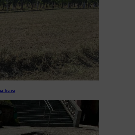
na trava