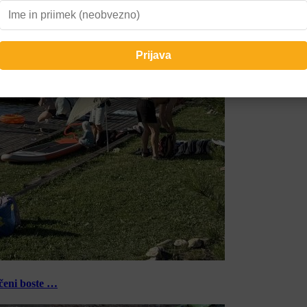
ečeni boste …