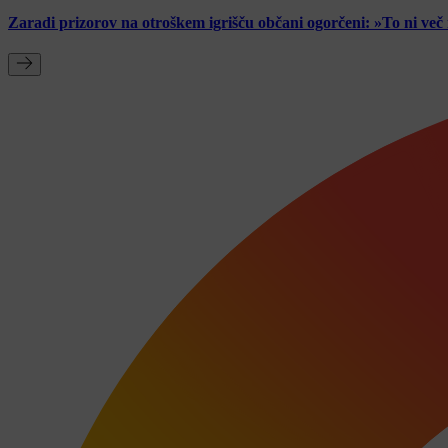
Zaradi prizorov na otroškem igrišču občani ogorčeni: »To ni ve