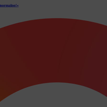
č normalno!«